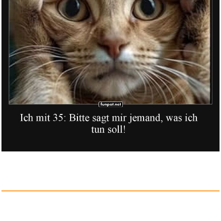
Anzeige
KUPITM6 Einschulung Geschenk
S...
Anzeige