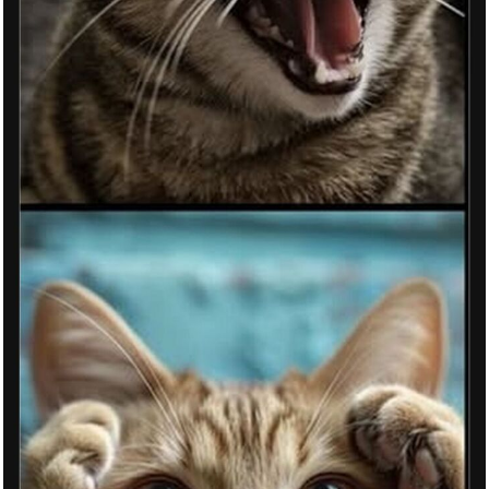
Am Arsch vorbei geht auch ein ...
Anzeige
Immobilien-Schilderpfosten...