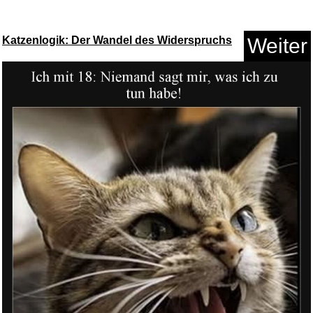
Katzenlogik: Der Wandel des Widerspruchs
Weiter
PANDORA Schillerndes Charm
794...
Anzeige