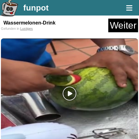
≡
funpot
Wassermelonen-Drink
Weiter
Gefunden in
Lustiges