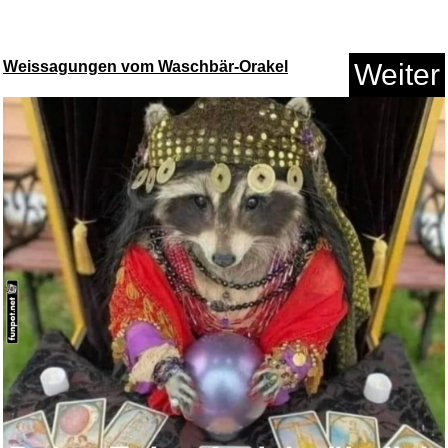
Weissagungen vom Waschbär-Orakel
Weiter