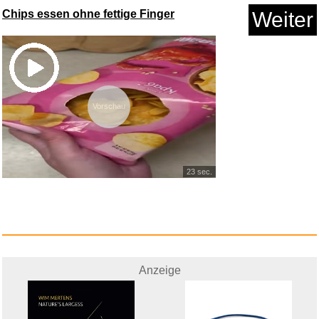
Chips essen ohne fettige Finger
Weiter
Vorschau
Les vacances de poly, saison 2...
23 sec.
Anzeige
Anzeige