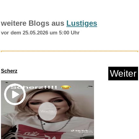
weitere Blogs aus
Lustiges
vor dem 25.05.2026 um 5:00 Uhr
Wim Mertens - Natures
Largess...
Scherz
Weiter
Anzeige
Vorschau