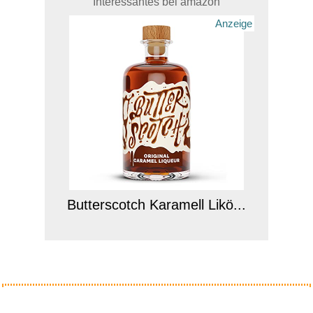
Interessantes bei amazon
Anzeige
Butterscotch Karamell Likö...
Anzeige