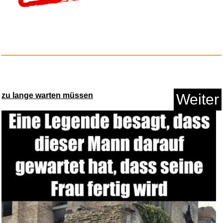
zu lange warten müssen
Weiter
XBDDERGOU
Zusammenklappbare Ha...