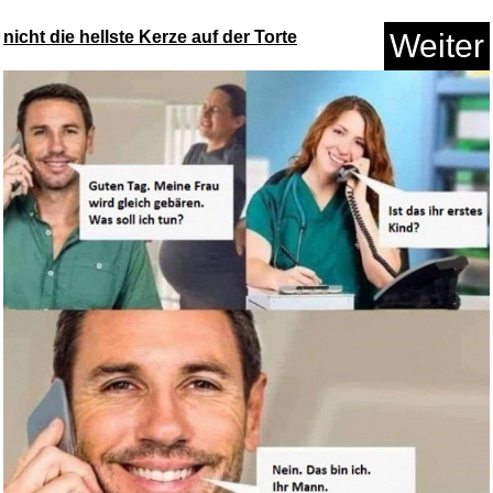
nicht die hellste Kerze auf der Torte
Weiter
Stratovarious - Infinite Visio...
Anzeige
Nintendo Switch-Netzteil...