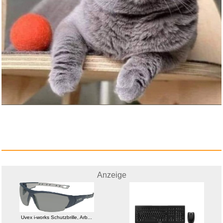
Anzeige
Uvex i-works Schutzbrille, Arb...