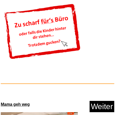
Anzeige
RITUALS Parfüm Karma Auto...
Anzeige
Mama geh weg
Weiter