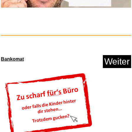
Anzeige
Bankomat
Weiter
Hired Gun...
Anzeige