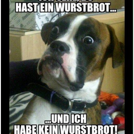
The Beekeeper...
Anzeige
Leichte Stangenhalterungen, le...