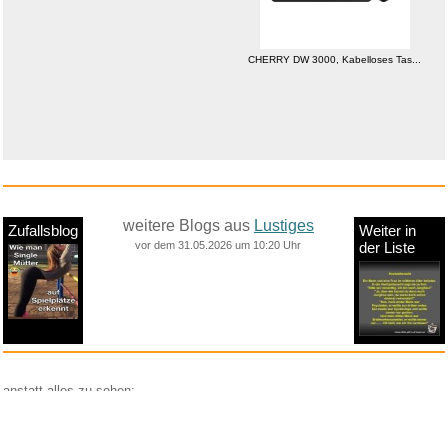
CHERRY DW 3000, Kabelloses Tas...
weitere Blogs aus
Lustiges
Zufallsblog
Weiter in
vor dem 31.05.2026 um 10:20 Uhr
der Liste
anstatt alles zu sehen:
nur Bilder
nur Videos
nur PPS