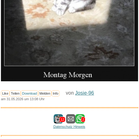
von
Josie-96
Like
Teilen
Download
Melden
Info
am 31.05.2026 um 13:08 Uhr
12
2
Datenschutz Hinweis