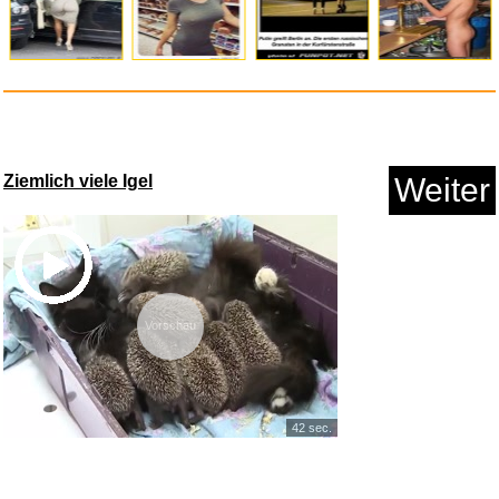
Ziemlich viele Igel
Weiter
Vorschau
42 sec.