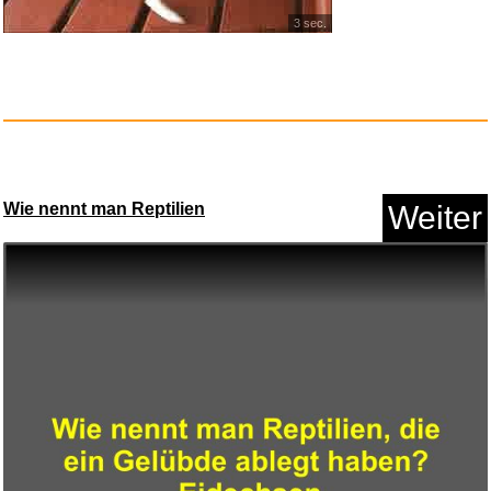
3 sec.
Wie nennt man Reptilien
Weiter