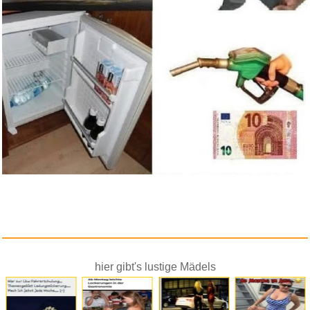
hier gibt's lustige Mädels