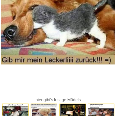
hier gibt's lustige Mädels