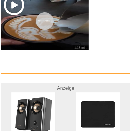
Vorschau
1:13 min.
Anzeige