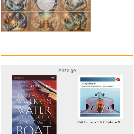
Vorschau
Anzeige
Anzeige
Cellokonzerte 1 & 2,Sinfonie N...
Anzeige
Cellokonzerte 1 & 2,Sinfonie N...