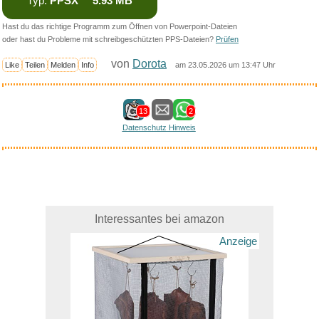
Typ:
PPSX 5.93 MB
Hast du das richtige Programm zum Öffnen von Powerpoint-Dateien
oder hast du Probleme mit schreibgeschützten PPS-Dateien?
Prüfen
von
Dorota
Like
Teilen
Melden
Info
am 23.05.2026 um 13:47 Uhr
13
2
Datenschutz Hinweis
Interessantes bei amazon
Anzeige