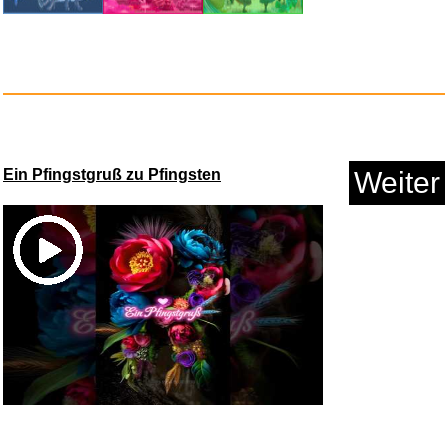
Anzeige
Ein Pfingstgruß zu Pfingsten
Weiter
Rims Racing...
Anzeige