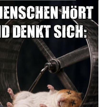
ot Blumenpresse aus
Ho...
Weiter
Anzeige