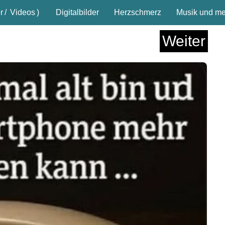
r
/
Videos
)
Digitalbilder
Herzschmerz
Musik und meh
Weiter