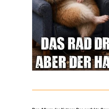
Basic Shir