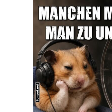
Small Fo
Wenn der Hamster das Rad stehen lässt