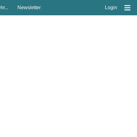
≡
r...
Newsletter
Login