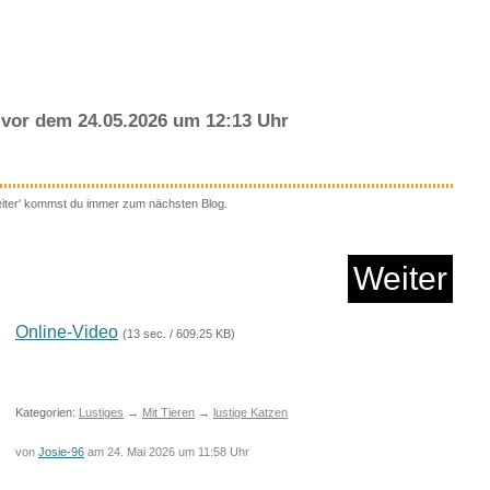
 6260367 Musikspiel...
Anzeige