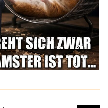
t Damen - Longshirt ...
Anzeige