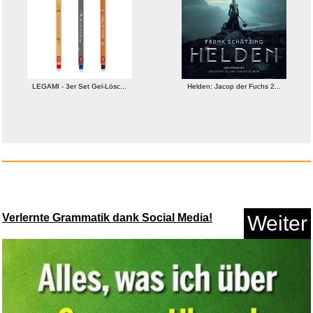
Anzeige
LEGAMI - 3er Set Gel-Lösc...
Helden: Jacop der Fuchs 2...
Verlernte Grammatik dank Social Media!
Weiter
Helden: Jacop der Fuchs 2...
Anzeige