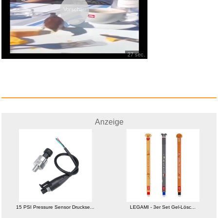
Vorschau
27 sec.
Anzeige
15 PSI Pressure Sensor Druckse...
LEGAMI - 3er Set Gel-Lösc...