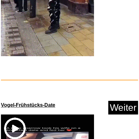
Warmies Wärmekissen/Stoff...
Vogel-Frühstücks-Date
Weiter