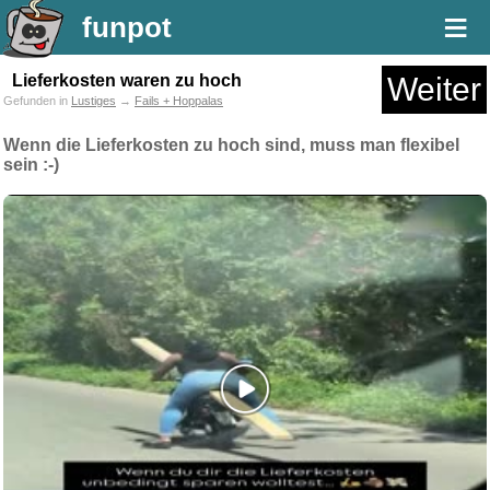
≡
funpot
Lieferkosten waren zu hoch
Weiter
Gefunden in
Lustiges
→
Fails + Hoppalas
Wenn die Lieferkosten zu hoch sind, muss man flexibel
sein :-)