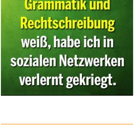
Witches of Brooklyn Series 4 B...
Anzeige