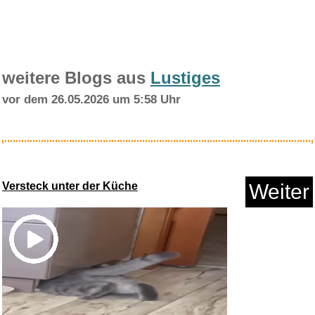
weitere Blogs aus
Lustiges
vor dem 26.05.2026 um 5:58 Uhr
reisenthel carrybag XS
smiley�...
Versteck unter der Küche
Weiter
Anzeige