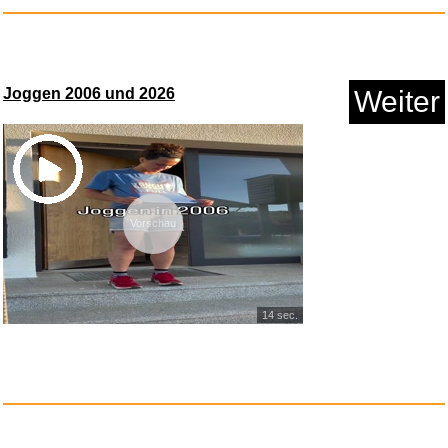
Joggen 2006 und 2026
Weiter
Vorschau
SteuerSparErklärung 2026 ...
Anzeige
14 sec.