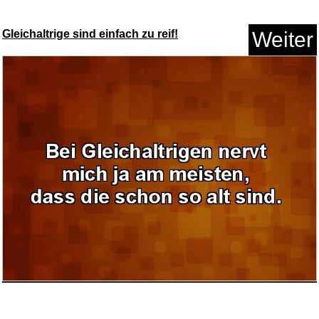
Gleichaltrige sind einfach zu reif!
Weiter
Steiff Hello Kitty Anhäng...
Anzeige