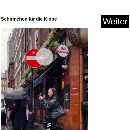
Anzeige
Schirmchen für die Kippe
Weiter
GIF
TARION Kamerarucksack Leicht
K...
Anzeige