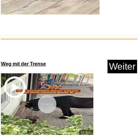
CFH Gasschlauch Gummi 20 m
VS ...
Anzeige
Weg mit der Trense
Weiter
Vorschau
19 sec.