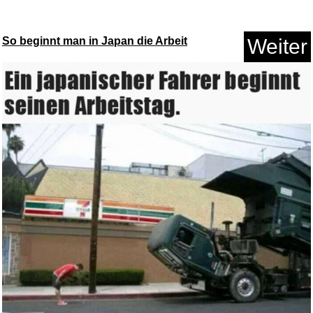
So beginnt man in Japan die Arbeit
Weiter
Eurovision Song Contest
Vienna...
Anzeige