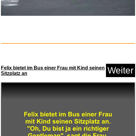
Garmin Edge Explore 2 - GPS-
Fa...
Anzeige
Felix bietet im Bus einer Frau mit Kind seinen
Weiter
Sitzplatz an
Ventilöl für Trompet...