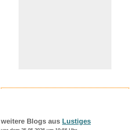
tiptoi® Kennst du diese Tierg...
Anzeige
weitere Blogs aus
Lustiges