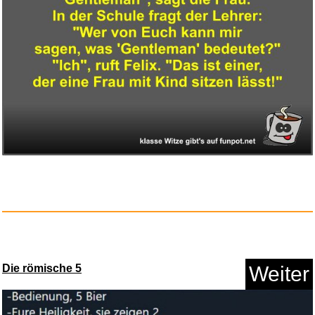
Anzeige
hauck Kinderwagen Schlauch
Set...
Die römische 5
Weiter
Anzeige