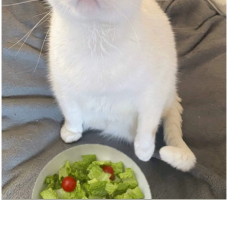
Slam Dunk (Serie completa) -
D...
Anzeige