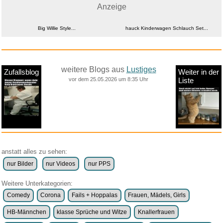
25 sec.
Anzeige
Big Willie Style...
hauck Kinderwagen Schlauch Set...