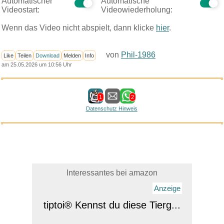
Automatischer
Automatische
Videostart:
Videowiederholung:
Wenn das Video nicht abspielt, dann klicke
hier
.
von
Phil-1986
Like
Teilen
Download
Melden
Info
am 25.05.2026 um 10:56 Uhr
1
2
Datenschutz Hinweis
Interessantes bei amazon
Anzeige