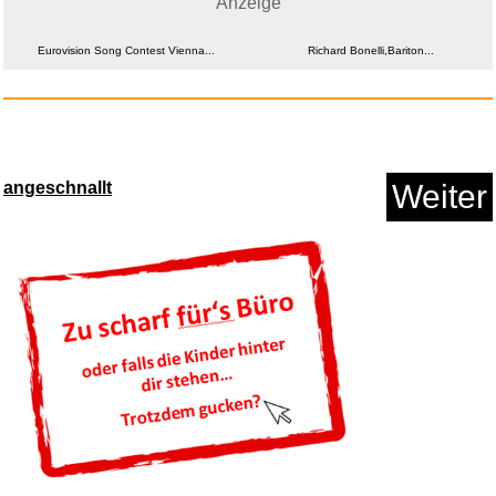
Anzeige
Augenmaske, Grüne Frosch ...
Eurovision Song Contest Vienna...
Richard Bonelli,Bariton...
Anzeige
angeschnallt
Weiter