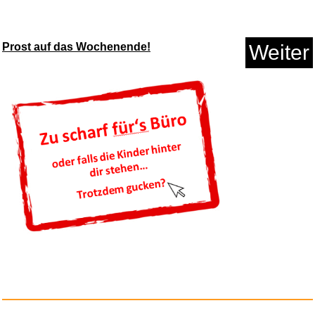
Anzeige
Prost auf das Wochenende!
Weiter
Richard Bonelli,Bariton...
Anzeige