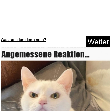
Das Wohltemperierte Klavier
Bu...
Anzeige
Was soll das denn sein?
Weiter
Big Willie Style...
Anzeige