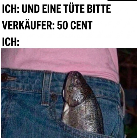
Die Wilden Hühner und die...
Anzeige
CHARLOTTES WEB...