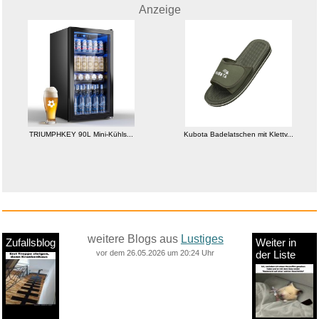
Anzeige
TRIUMPHKEY 90L Mini-Kühls...
Kubota Badelatschen mit Klettv...
weitere Blogs aus
Lustiges
Zufallsblog
Weiter in
vor dem 26.05.2026 um 20:24 Uhr
der Liste