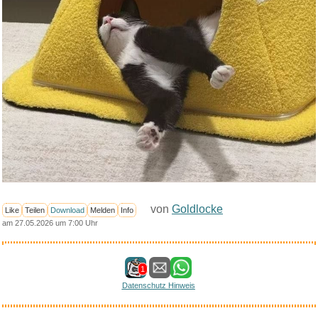
von
Goldlocke
Like
Teilen
Download
Melden
Info
am 27.05.2026 um 7:00 Uhr
1
Datenschutz Hinweis