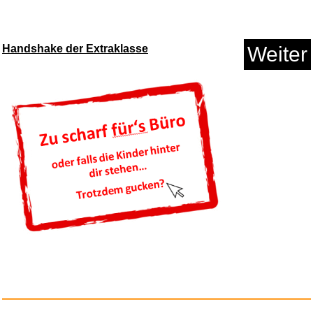
Handshake der Extraklasse
Weiter
Der Hobbit: Der animierte Klas...