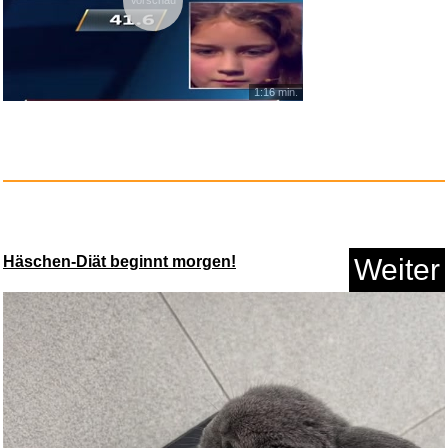
1:16 min.
QuickSteuer 2026 (für Ste...
Anzeige
Häschen-Diät beginnt morgen!
Weiter