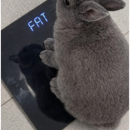
Jacobs Espresso Black
Concentr...
Anzeige
Kubota Badelatschen mit Klettv...