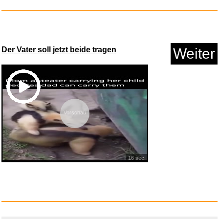
Der Vater soll jetzt beide tragen
Weiter
Vorschau
16 sec.