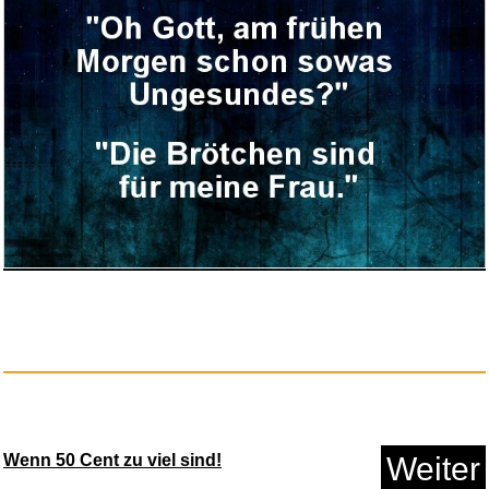
tiptoi® Abenteuer Großw...
Anzeige
Wenn 50 Cent zu viel sind!
Weiter