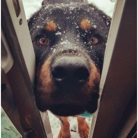
TRIUMPHKEY 90L Mini-Kühls...
Anzeige