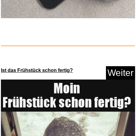
Anzeige
Ist das Frühstück schon fertig?
Weiter
Amazon Basics Kopfgurt fü...
Anzeige