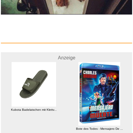
Bote des Todes - Mensajero De
...
Anzeige
Anzeige
Kubota Badelatschen mit Klettv...
Seal The Deal & Let's Boogie (...
Bote des Todes - Mensajero De ...