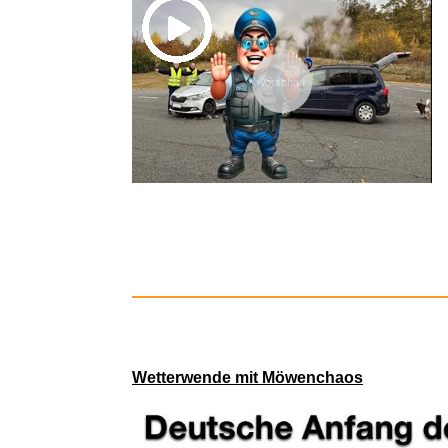
Vorschau
Geheimni
Wetterwende mit Möwenchaos