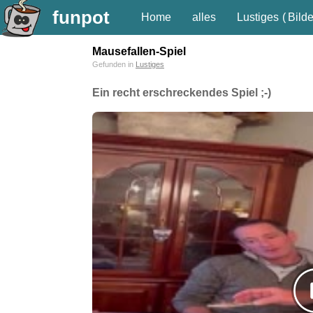
funpot
Home
alles
Lustiges
(
Bilde
Mausefallen-Spiel
Gefunden in
Lustiges
Ein recht erschreckendes Spiel ;-)