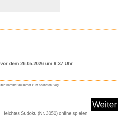
Anzeige
vor dem 26.05.2026 um 9:37 Uhr
eiter' kommst du immer zum nächsten Blog.
Rangers: Kyuukyuu
Sentai...
Weiter
leichtes Sudoku (Nr. 3050) online spielen
Anzeige