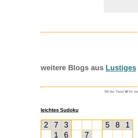
weitere Blogs aus
Lustiges
Mit der Taste
W
für 'w
Power 
leichtes Sudoku