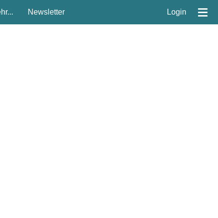
≡
r...
Newsletter
Login