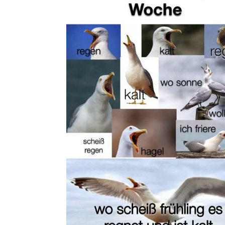
Lotus