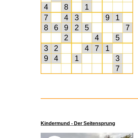
Fensterdi
Kindermund - Der Seitensprung