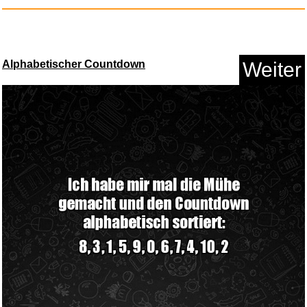
Anzeige
Alphabetischer Countdown
Weiter
Genesi...
Anzeige