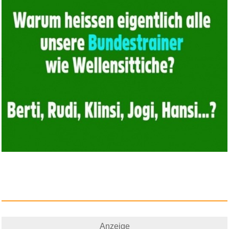
Anzeige
Das Orchideen-Experiment:
Orch...
Anzeige
Anzeige