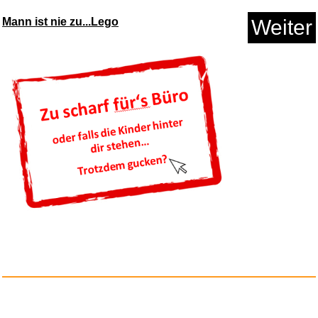
Mann ist nie zu...Lego
Weiter
Anzeige
Richard Bonelli,Bariton...
Anzeige