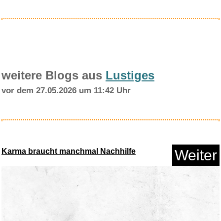
Anzeige
weitere Blogs aus
Lustiges
vor dem 27.05.2026 um 11:42 Uhr
UBI SOFT FRANCE Rainbow SIX
Ex...
Karma braucht manchmal Nachhilfe
Weiter
Anzeige