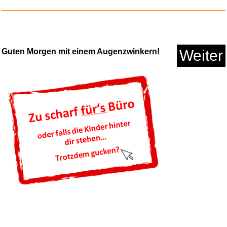
Man of steel...
Guten Morgen mit einem Augenzwinkern!
Weiter
Anzeige
Amazon.de Physical Gift Card i...