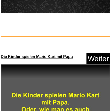
Réussir vos accords Mets & Vi...
Die Kinder spielen Mario Kart mit Papa
Weiter
Anzeige