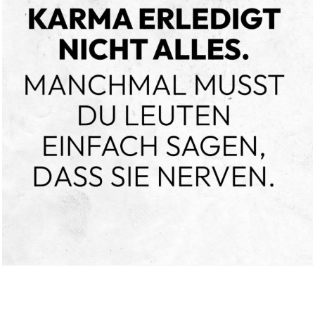
Ghosts: Season One...
Anzeige