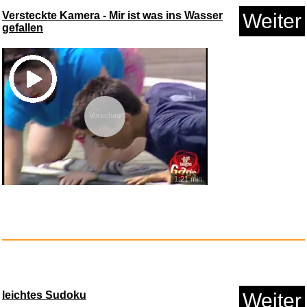
Versteckte Kamera - Mir ist was ins Wasser
Weiter
gefallen
Vorschau
SKROSS PRO Light USB
AC30PD - ...
1:21 min.
leichtes Sudoku
Weiter