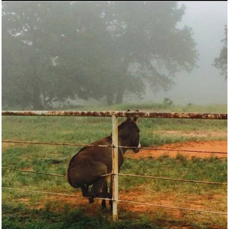
Anzeige
KuPro DE CAT CAT CAT 8596...
Anzeige