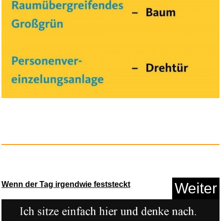
Playstation Gran Turismo 7
Anzeige
Wenn der Tag irgendwie feststeckt
Weiter
TP-Link Tapo Smart WLAN
Steckd...