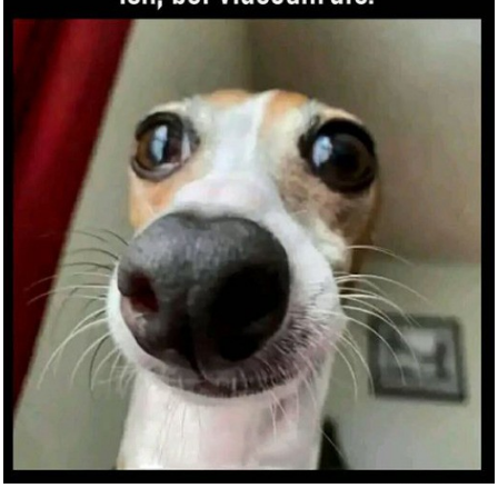
The Fog - Nebel des Grauens...