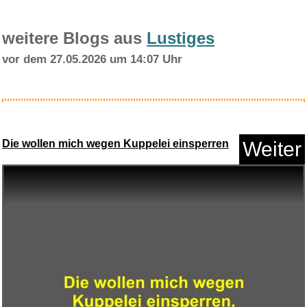
weitere Blogs aus
Lustiges
vor dem 27.05.2026 um 14:07 Uhr
Mückenschutzpflaster f&uu...
Die wollen mich wegen Kuppelei einsperren
Weiter
Anzeige