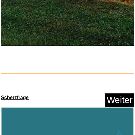
Sexualities in Anthropology: A...
Anzeige
Scherzfrage
Weiter