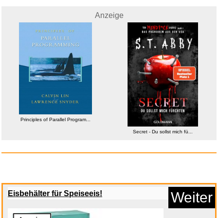
Anzeige
Anzeige
Principles of Parallel Program...
Secret - Du sollst mich fü...
Anora...
Eisbehälter für Speiseeis!
Weiter
Anzeige