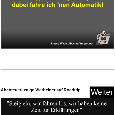
Principles of Parallel Program...
Anzeige
Abenteuerlustige Vierbeiner auf Roadtrip
Weiter
Richard Bonelli,Bariton...