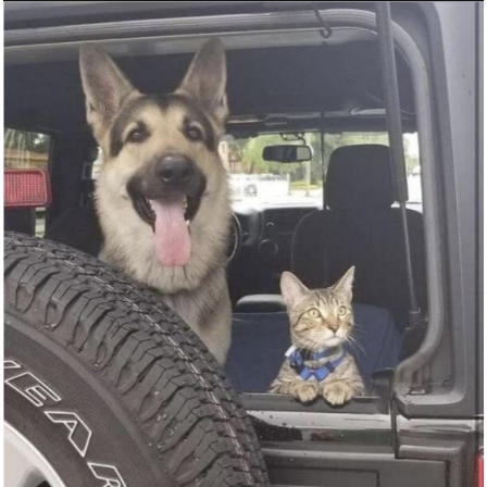
Anzeige
Glitzer Squishy XXL Viral Myst...
Anzeige