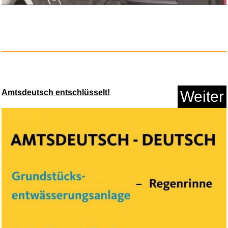
A&M® Aktivkohlefilter fü...
Amtsdeutsch entschlüsselt!
Weiter
Anzeige