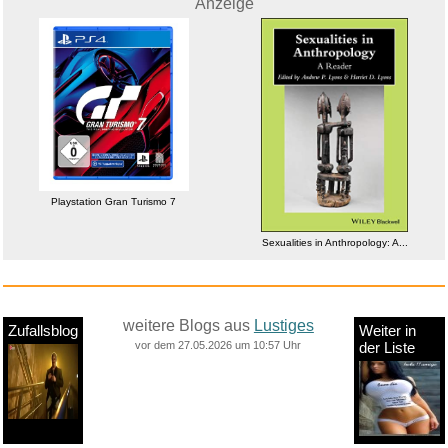
Anzeige
Playstation Gran Turismo 7
Sexualities in Anthropology: A...
weitere Blogs aus
Lustiges
Zufallsblog
Weiter in
vor dem 27.05.2026 um 10:57 Uhr
der Liste