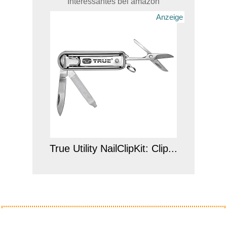
Interessantes bei amazon
Anzeige
True Utility NailClipKit: Clip...
Anzeige