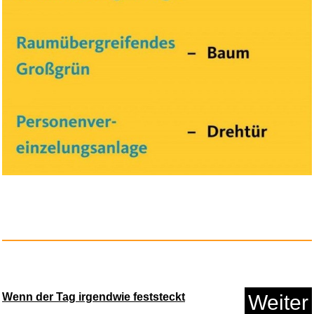
Folge 216: die Schwingen des
U...
Anzeige
Wenn der Tag irgendwie feststeckt
Weiter