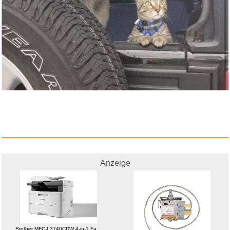
Brother MFC-L3740CDW 4-in-1
Fa...
Anzeige
Anzeige
Brother MFC-L3740CDW 4-in-1 Fa...