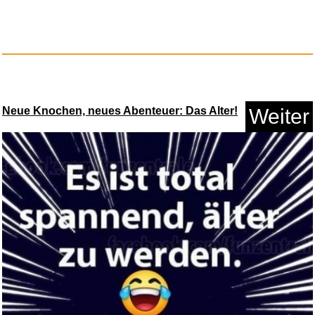
Neue Knochen, neues Abenteuer: Das Alter!
Weiter
Steiff Hello Kitty Anhäng...
Anzeige