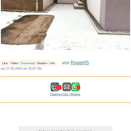
von
Roger05
Like
Teilen
Download
Melden
Info
am 27.05.2026 um 15:07 Uhr
10
2
Datenschutz Hinweis