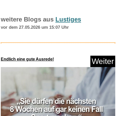
weitere Blogs aus
Lustiges
vor dem 27.05.2026 um 15:07 Uhr
DIAMOND Mangopüree - 1 x ...
Endlich eine gute Ausrede!
Weiter
Anzeige