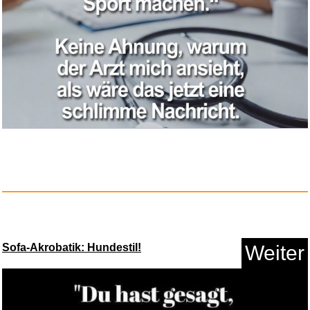
Kraken - Erwachen der Tiefe...
Anzeige
Sofa-Akrobatik: Hundestil!
Weiter
Edelstahl Druckaufnehmer 1/8
N...