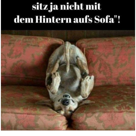
Anzeige
Golden Birds in the Dark...
Anzeige