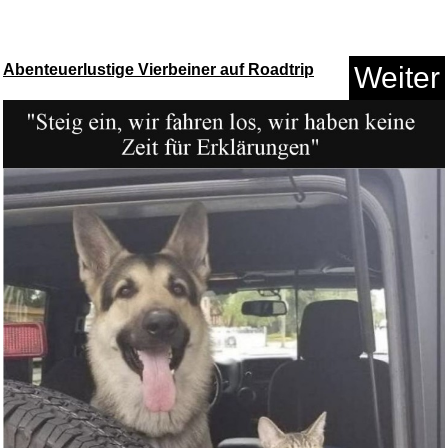
Abenteuerlustige Vierbeiner auf Roadtrip
Weiter
3M 4515 Schutzanzug, Typ 5/6,
...
Anzeige