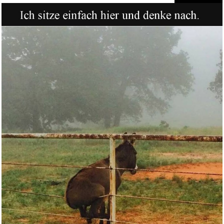
XBDDERGOU
Zusammenklappbare Ha...