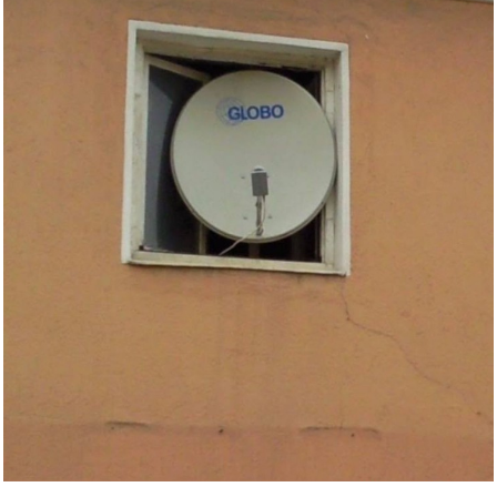
Anzeige
Der allerkleinste SUDOKU
BLOCK...
Anzeige