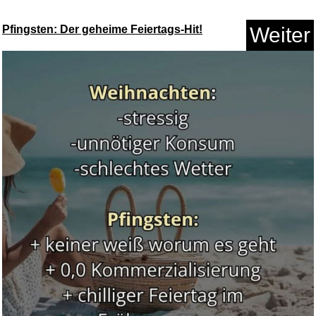
Pfingsten: Der geheime Feiertags-Hit!
Weiter
JOIUXNER Makeup-Spiegel-Etui
f...
Anzeige