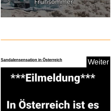
Tribes Vibes and Scribes...
Anzeige
Sandalensensation in Österreich
Weiter
SKROSS World to Europe Travel
...
Anzeige