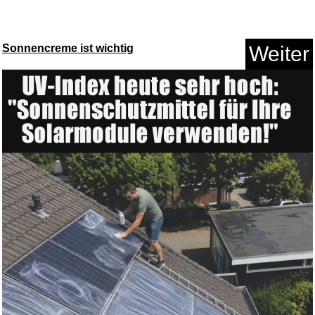
Sonnencreme ist wichtig
Weiter
Romeo is bleeding...