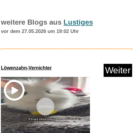
weitere Blogs aus
Lustiges
vor dem 27.05.2026 um 19:02 Uhr
Captain Tsubasa - Die tollen F...
Löwenzahn-Vernichter
Weiter
Anzeige
Vorschau