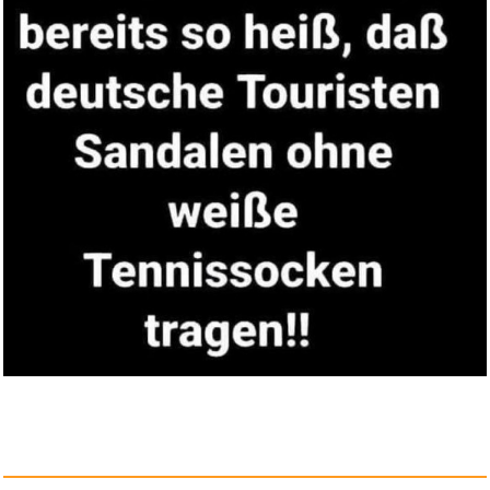
Star Wars Edge of the Empire: ...
Anzeige