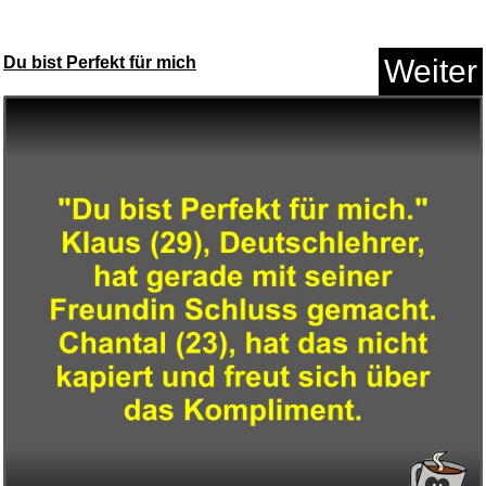
Du bist Perfekt für mich
Weiter
Lots Of Hands: Into A Pretty R...
Anzeige