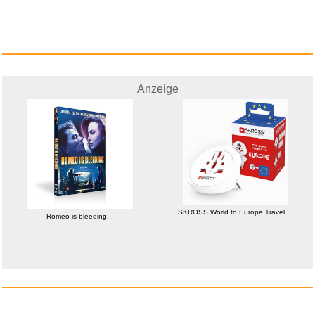
Anzeige
Pristar 3x Kompatibel für...
Anzeige
SKROSS World to Europe Travel ...
Romeo is bleeding...