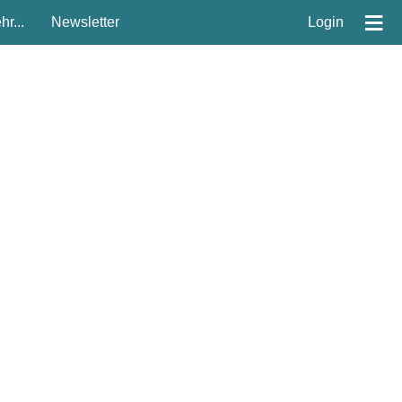
≡
r...
Newsletter
Login