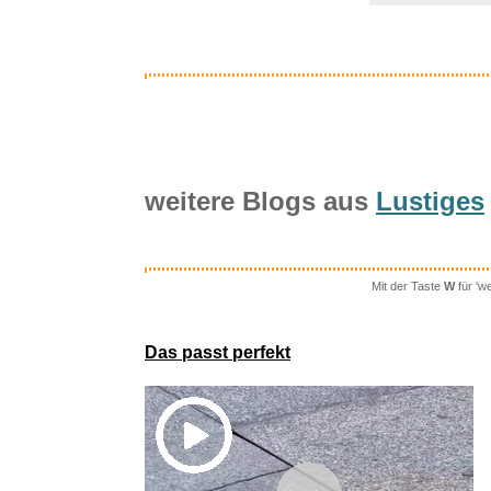
weitere Blogs aus
Lustiges
Mit der Taste
W
für 'w
Berechnung
Das passt perfekt