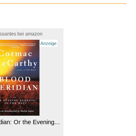
essantes bei amazon
Anzeige
ian: Or the Evening...