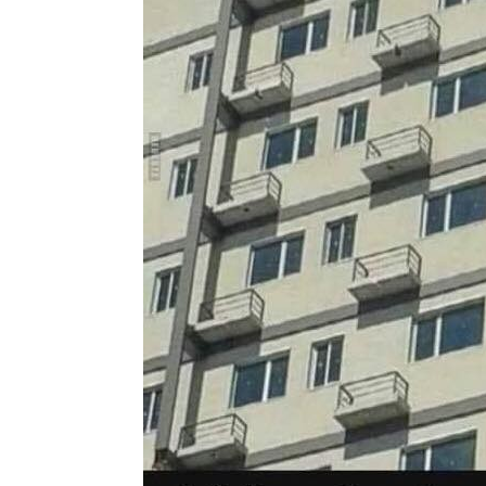
ABCs of T