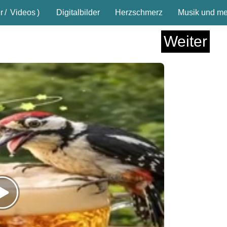
r
/
Videos
)
Digitalbilder
Herzschmerz
Musik und meh
Weiter