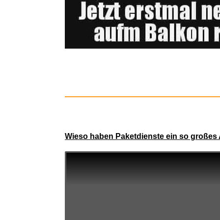
Rec
K
Wieso haben Paketdienste ein so großes