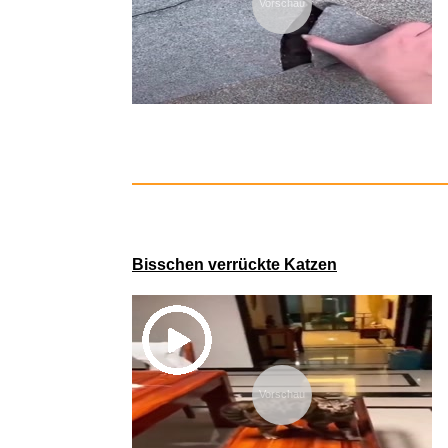
Vorschau
Malen fü
Bisschen verrückte Katzen
Vorschau