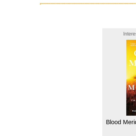
Inter
Blood Merid