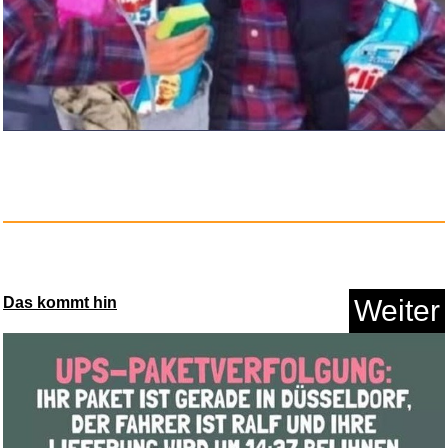
Citybee Mini Kühlschrank ...
Das kommt hin
Weiter
Anzeige