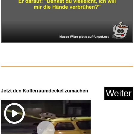
Segafredo Zanetti Espresso
Cas...
Anzeige
Jetzt den Kofferraumdeckel zumachen
Weiter
Vorschau