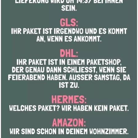
Cap Waschmaschinen Form,
Baseb...
Anzeige