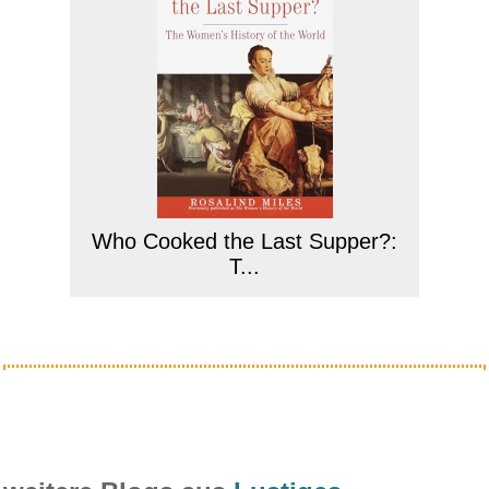
Who Cooked the Last Supper?:
T...
Anzeige