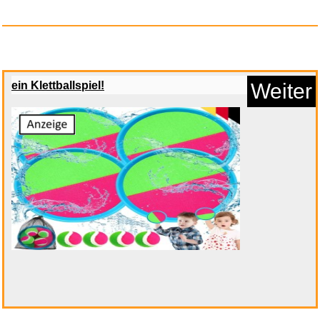
ein Klettballspiel!
Weiter