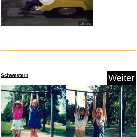
Adobe Lightroom inkl. Lightroo...
16 sec.
Schwestern
Weiter