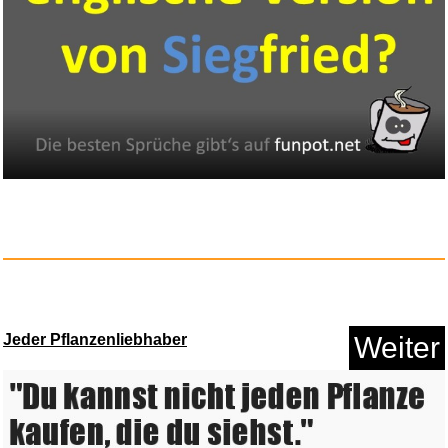
Renascent...
Anzeige
Jeder Pflanzenliebhaber
Weiter