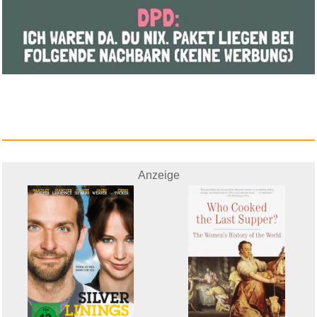
Van Helsing...
Anzeige
Anzeige
Silver Linings...