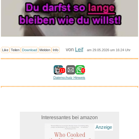
von
Leif
Like
Teilen
Download
Melden
Info
am 29.05.2026 um 16:24 Uhr
13
8
Datenschutz Hinweis
Interessantes bei amazon
Anzeige