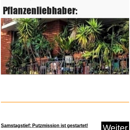
Tortenaufleger Endlich Schulki...
Anzeige
Samstagstief: Putzmission ist gestartet!
Weiter