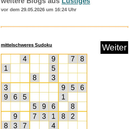
weitere Blogs aus
Lustiges
vor dem 29.05.2026 um 16:24 Uhr
HP MS Windows Small Business
S...
mittelschweres Sudoku
Weiter
Anzeige