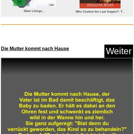
Anzeige
Silver Linings...
Who Cooked the Last Supper?: T...
Die Mutter kommt nach Hause
Weiter
Artfeel Glitzer Leder Brieftas...
Anzeige