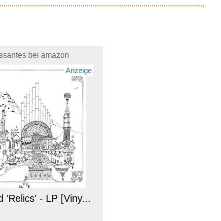
essantes bei amazon
Anzeige
 'Relics' - LP [Viny...