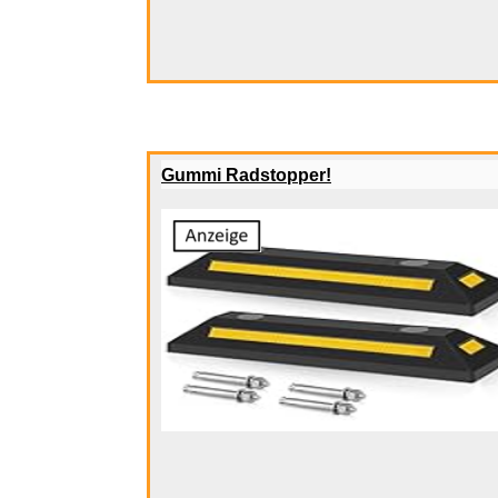
Gummi Radstopper!
Warner B