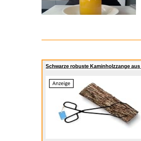
Schwarze robuste Kaminholzzange aus
Fahrzeug