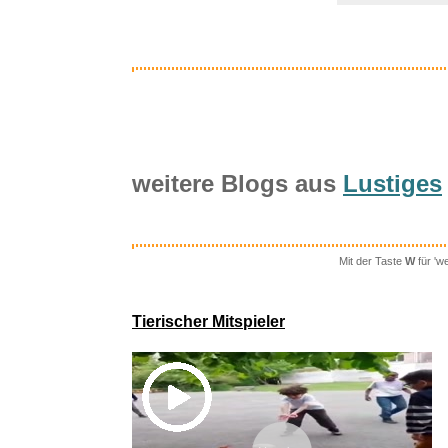
weitere Blogs aus
Lustiges
Mit der Taste
W
für 'w
Rome
Tierischer Mitspieler