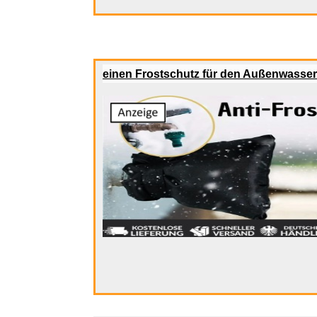
einen Frostschutz für den Außenwasse
tiptoi® Ke