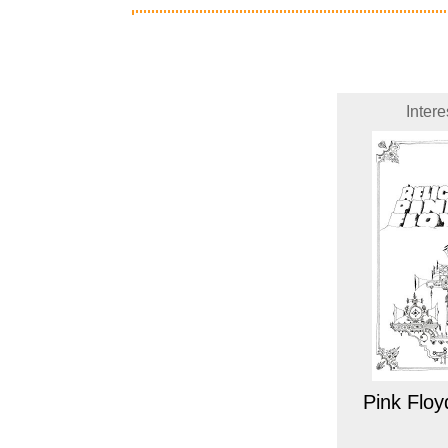
Inter
Pink Floyd