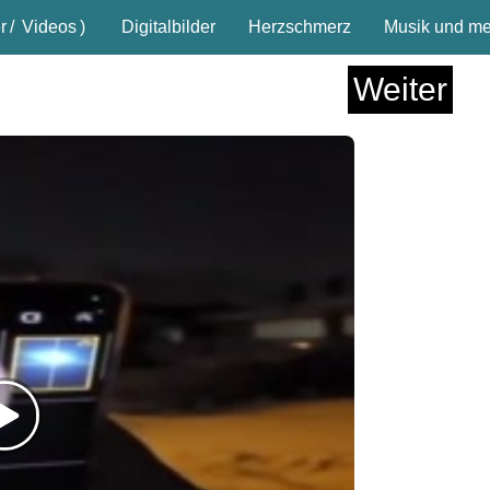
r
/
Videos
)
Digitalbilder
Herzschmerz
Musik und meh
Weiter