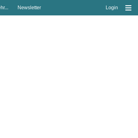
≡
r...
Newsletter
Login