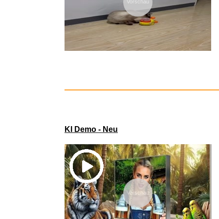
Vorschau
Flatland: 
KI Demo - Neu
Vorschau