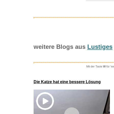
weitere Blogs aus
Lustiges
Mit der Taste
W
für 'w
Die Ehefra
Die Katze hat eine bessere Lösung