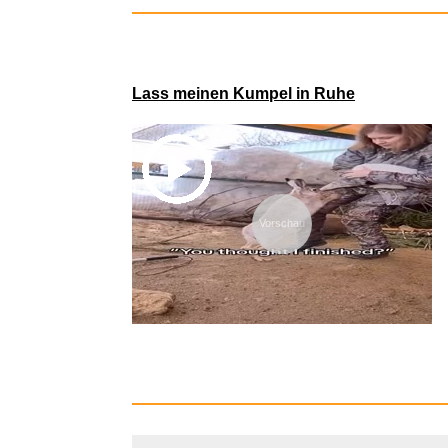
Lass meinen Kumpel in Ruhe
e-plus Prep
Vorschau