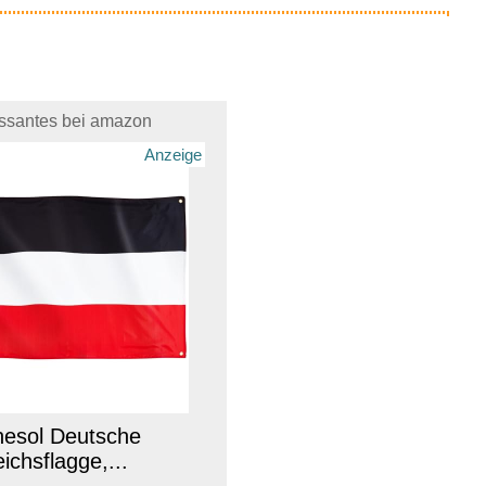
essantes bei amazon
Anzeige
esol Deutsche
ichsflagge,...