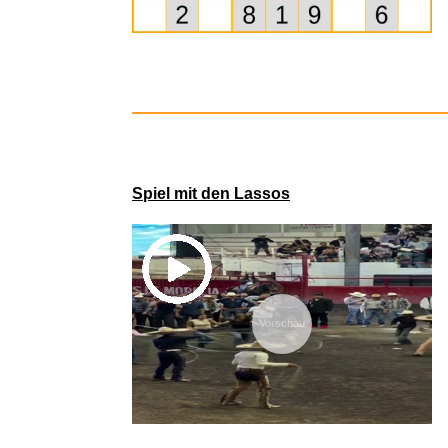
Spiel mit den Lassos
Ein wei
Vorschau