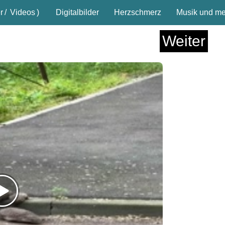
r
/
Videos
)
Digitalbilder
Herzschmerz
Musik und meh
Weiter