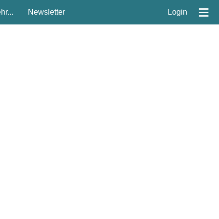
≡
r...
Newsletter
Login