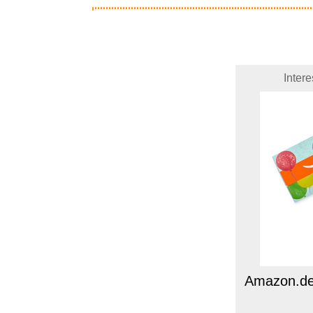
Inter
Amazon.de P