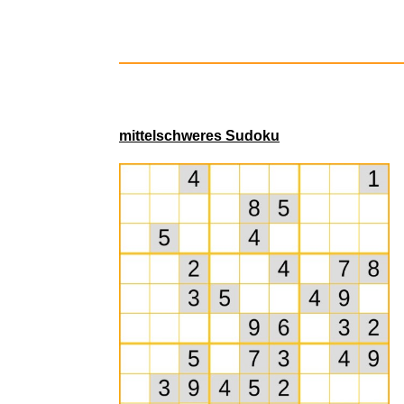
mittelschweres Sudoku
FAB
Was