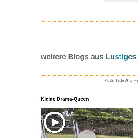
weitere Blogs aus
Lustiges
Mit der Taste
W
für 'w
Gu
JUBE
Kleine Drama-Queen