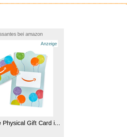
essantes bei amazon
Anzeige
hysical Gift Card i...