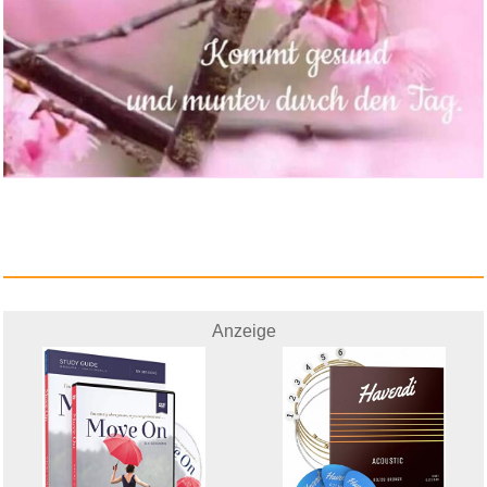
Mcbazel USB Ladekabel für...
Anzeige
Anzeige