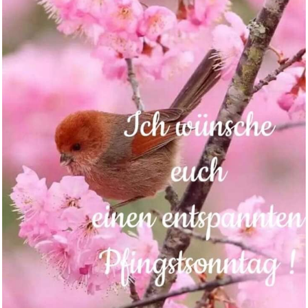
Anzeige
Norton 360 Premium 2026
1...
Anzeige