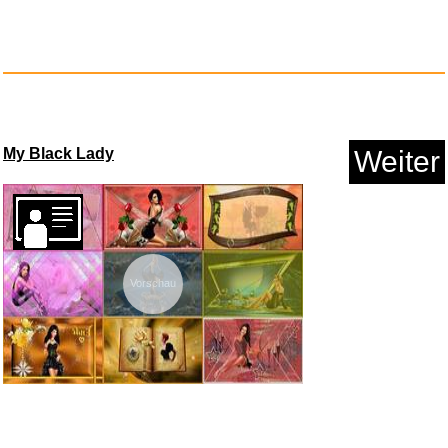
My Black Lady
Weiter
Coffret les plus grands palais...
Vorschau
Anzeige