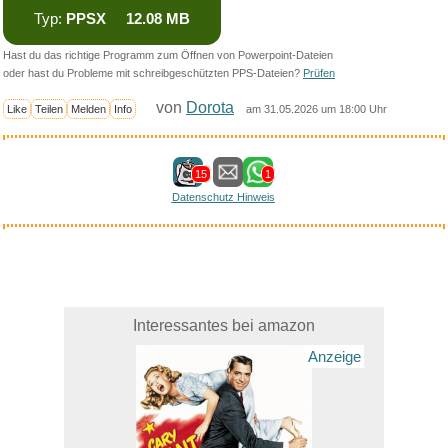
Typ:
PPSX 12.08 MB
Hast du das richtige Programm zum Öffnen von Powerpoint-Dateien
oder hast du Probleme mit schreibgeschützten PPS-Dateien?
Prüfen
von
Dorota
Like
Teilen
Melden
Info
am 31.05.2026 um 18:00 Uhr
15
1
Datenschutz Hinweis
Interessantes bei amazon
Anzeige