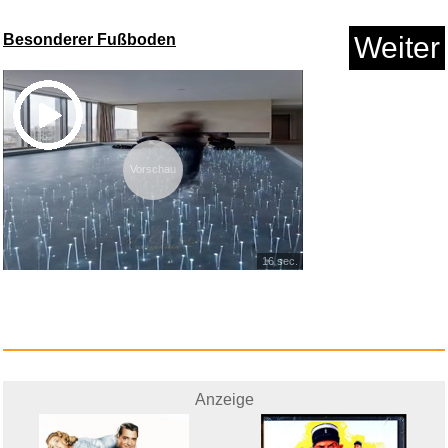
Rapoo M10 Plus Wireless Mouse
...
Besonderer Fußboden
Weiter
Vorschau
16 sec.
Anzeige