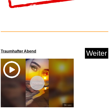
Anzeige
Traumhafter Abend
Weiter
Sinfonien 1 und 3...
Vorschau
Anzeige
36 sec.