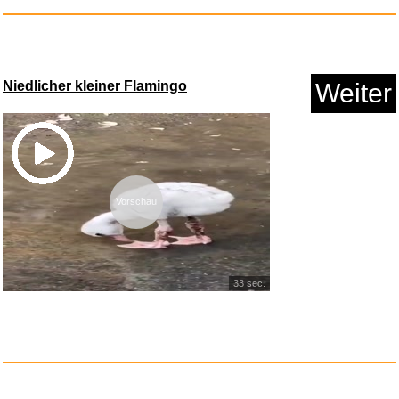
Niedlicher kleiner Flamingo
Weiter
HAVENDI® Gitarrensaiten I
Aku...
Anzeige
Vorschau
33 sec.