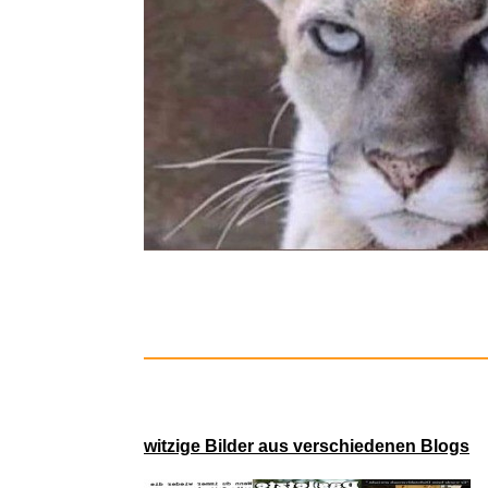
Mein L
Treasu
witzige Bilder aus verschiedenen Blogs