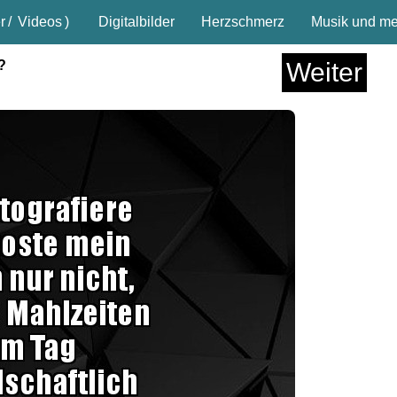
r
/
Videos
)
Digitalbilder
Herzschmerz
Musik und meh
?
Weiter