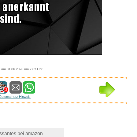
am 01.06.2026 um 7:03 Uhr
3
Datenschutz Hinweis
essantes bei amazon