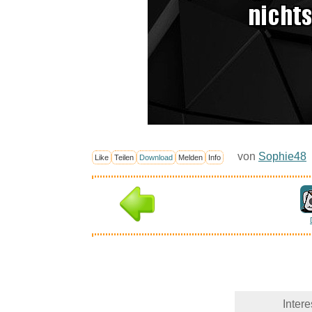
von
Sophie48
Like
Teilen
Download
Melden
Info
Inter