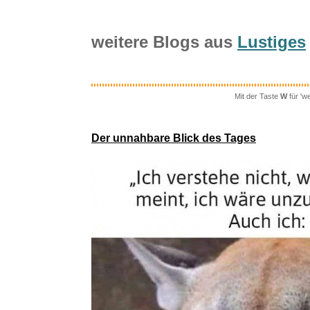
weitere Blogs aus
Lustiges
Mit der Taste
W
für 'w
Fisher-Pric
Der unnahbare Blick des Tages