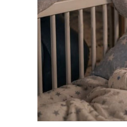
Psy
LEGAMI - Ka