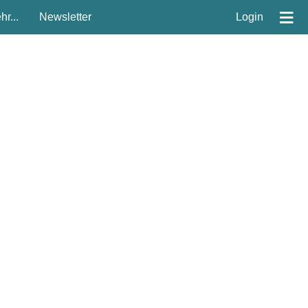
≡
r...
Newsletter
Login