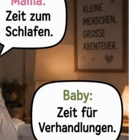
 Magische Vorschule
&Uu...
Anzeige