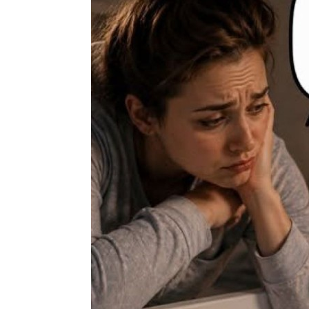
Edubini