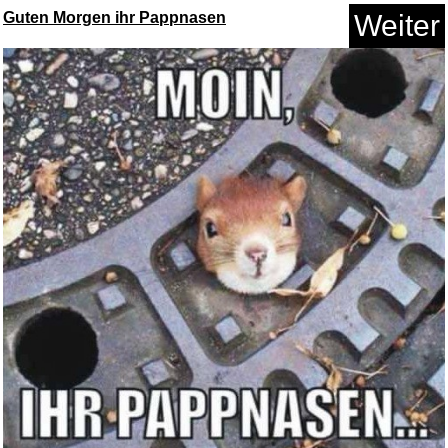
Guten Morgen ihr Pappnasen
Weiter
Anzeige
Harry Potter and the Philosoph...
Anzeige