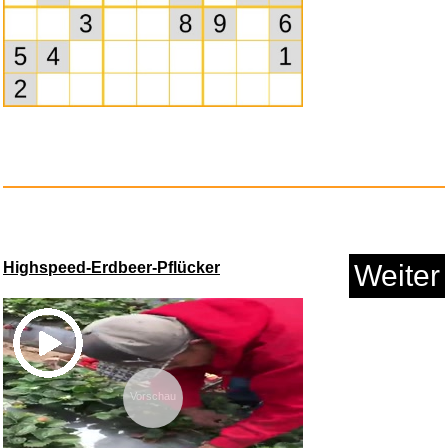
Ac/Dc: Lightning Logo (Braccia...
Highspeed-Erdbeer-Pflücker
Weiter
Anzeige
Vorschau