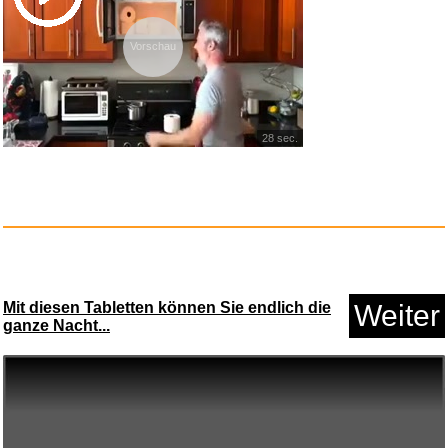
Vorschau
28 sec.
The Three Theban Plays:
Antigo...
Anzeige
Mit diesen Tabletten können Sie endlich die
Weiter
ganze Nacht...