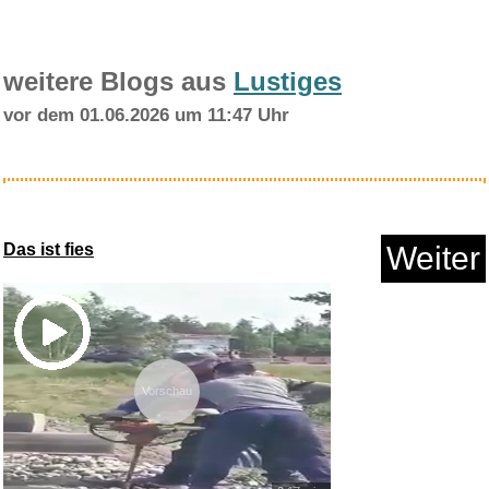
weitere Blogs aus
Lustiges
vor dem 01.06.2026 um 11:47 Uhr
Close Up Nein! Doch! Ohhh!
Tas...
Das ist fies
Weiter
Anzeige
Vorschau