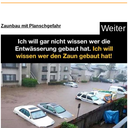
Zaunbau mit Planschgefahr
Weiter
Ballermann Hits 2026 (XXL Fan
...
Anzeige