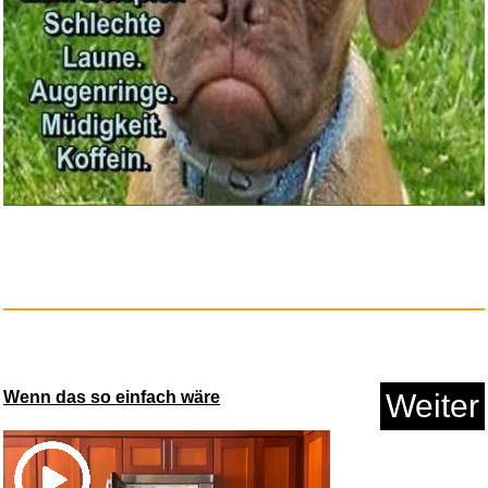
Anzeige
Kaspersky Plus Internet Securi...
Wenn das so einfach wäre
Weiter
Anzeige