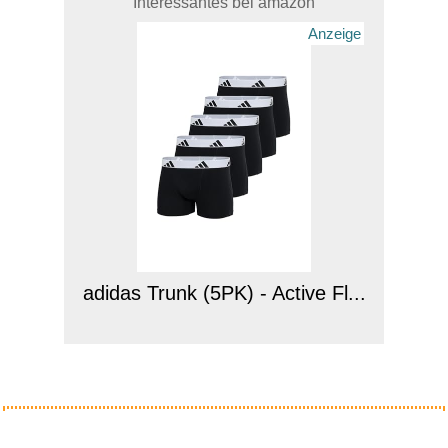
Interessantes bei amazon
Anzeige
adidas Trunk (5PK) - Active Fl...
Anzeige