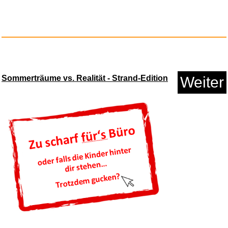
Sommerträume vs. Realität - Strand-Edition
Weiter