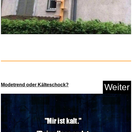
Rhythm: Motion Control - Glori...
Anzeige
Modetrend oder Kälteschock?
Weiter
Acid Protect Kautabletten f.Hu...