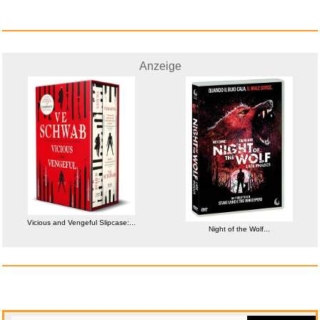
Vicious and Vengeful Slipcase:...
Anzeige
Anzeige
Vicious and Vengeful Slipcase:...
Night of the Wolf...
Speedlink EXCELLO NX -
Gaming-...