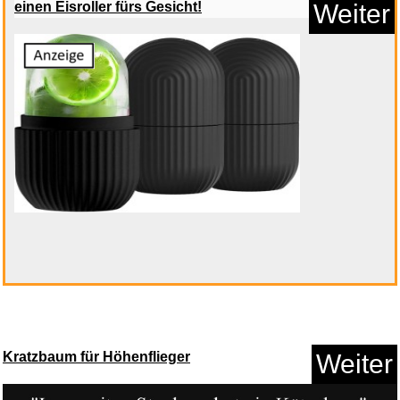
einen Eisroller fürs Gesicht!
Weiter
Anzeige
Pretty Woman (Jubiläumsed...
Anzeige
Kratzbaum für Höhenflieger
Weiter