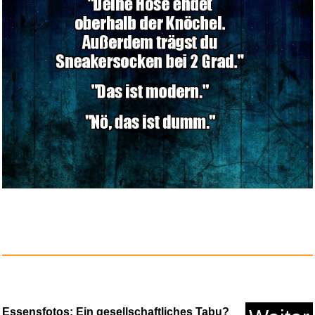
Essensfotos: Ein gesellschaftliches Tabu?