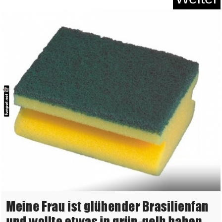
D-S Systems Installation-Boots...
Anzeige