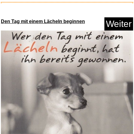
HORI Horipad Mini (Pikachu
POP...
Den Tag mit einem Lächeln beginnen
Weiter
Anzeige
Bosch Akku Rasentrimmer
EasyGr...