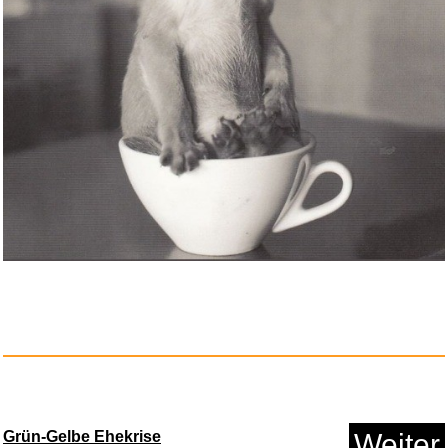
Anzeige
Red Dead Redemption 2
Standard...
Anzeige
Grün-Gelbe Ehekrise
Weiter