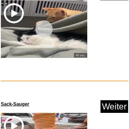
Vorschau
48 sec.
Sack-Sauger
Weiter