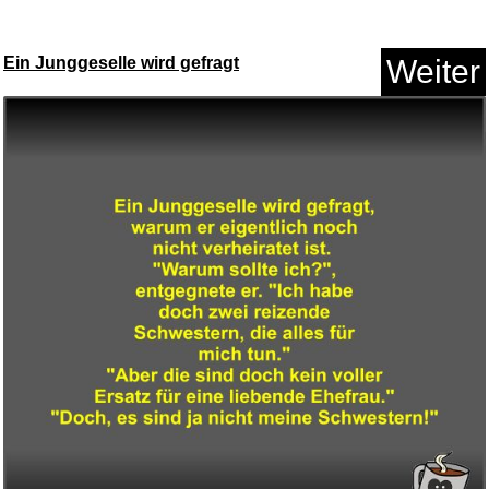
Ein Junggeselle wird gefragt
Weiter
Trousselier 6260723 Schatzkist...
Anzeige