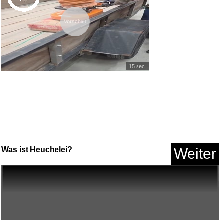
Vorschau
15 sec.
Was ist Heuchelei?
Weiter