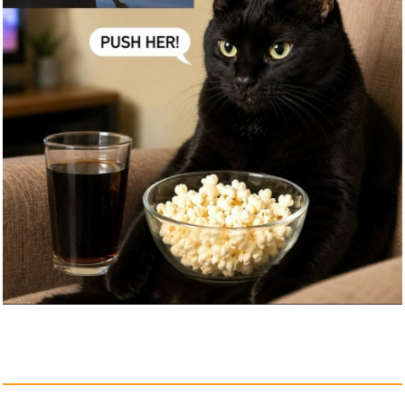
Anzeige
Born to be Wild, Saumä&sz...
Anzeige