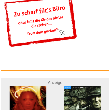
Williams: Flötenkonzert /...
Anzeige
Anzeige