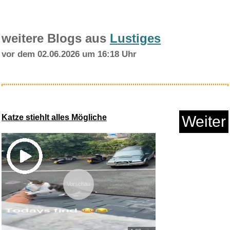
weitere Blogs aus
Lustiges
vor dem 02.06.2026 um 16:18 Uhr
Tribes Vibes and Scribes...
Katze stiehlt alles Mögliche
Weiter
Anzeige
Vorschau