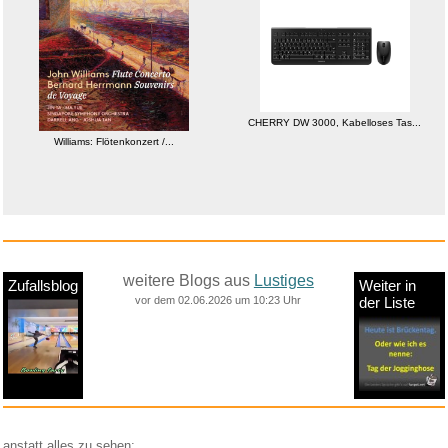
CHERRY DW 3000, Kabelloses Tas...
Aukuoy PSP Memory Stick Adapte...
weitere Blogs aus
Lustiges
Zufallsblog
Weiter in
vor dem 02.06.2026 um 10:23 Uhr
der Liste
anstatt alles zu sehen: