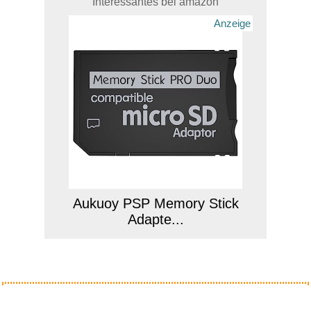
Interessantes bei amazon
Anzeige
Aukuoy PSP Memory Stick
Adapte...
Anzeige