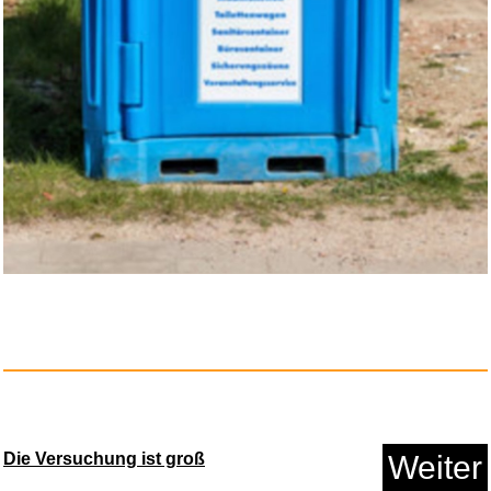
The Omnichord Real Book...
Die Versuchung ist groß
Weiter