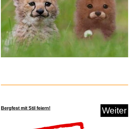
...
Anzeige
Weißt du eigentlich, wie...
Bergfest mit Stil feiern!
Weiter
Anzeige