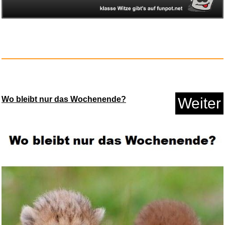
CHERRY DW 3000, Kabelloses
Tas...
Anzeige
Wo bleibt nur das Wochenende?
Weiter
KAIZA 5 GIN - 0,5 l - 43%