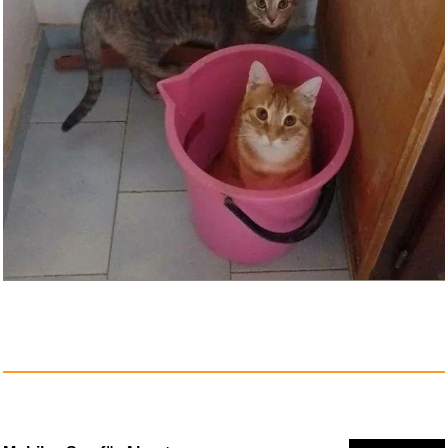
CONFESSIONS II: Afterhours
Edi...
Anzeige
Skechers Mädchen UNO Lite...
Anzeige