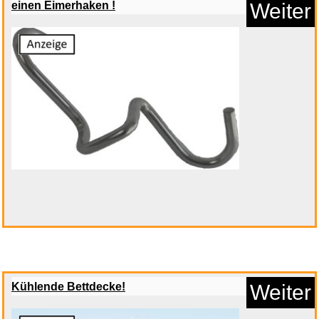
einen Eimerhaken !
Weiter
Anzeige
Wendy BD...
Anzeige
Kühlende Bettdecke!
Weiter