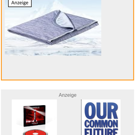
Romeo is bleeding...
Anzeige