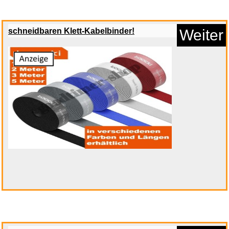
schneidbaren Klett-Kabelbinder!
Weiter
Alfons & Aloys Kontarsky: Reco...
Anzeige
Grave Encounters...