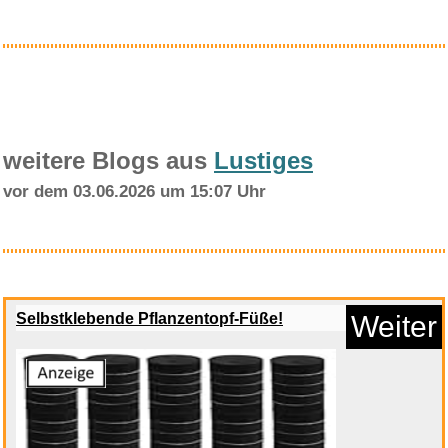
Anzeige
weitere Blogs aus
Lustiges
vor dem 03.06.2026 um 15:07 Uhr
Jonglierbälle � 6,8 cm, 3...
Selbstklebende Pflanzentopf-Füße!
Weiter
Anzeige