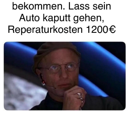
Anzeige
Our Common Future (Oxford
Pape...
Anzeige