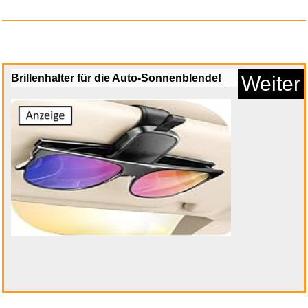
Brillenhalter für die Auto-Sonnenblende!
Weiter
Amazon Essentials Unisex
Kinde...
Anzeige