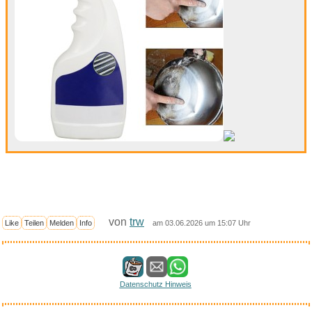
von
trw
Like
Teilen
Melden
Info
am 03.06.2026 um 15:07 Uhr
Datenschutz Hinweis