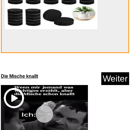
Living Stereo:Kon.2 Violinen...
Anzeige
Die Mische knallt
Weiter
Vorschau