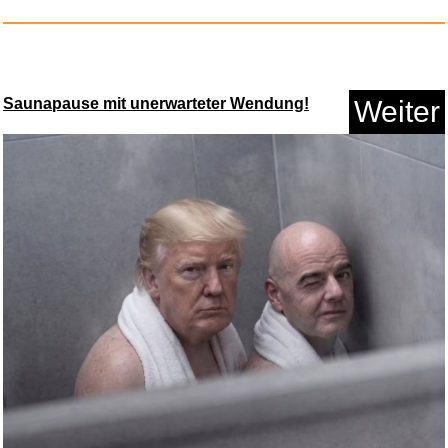
Kesseph Sonnenfinsternis-Brill...
Saunapause mit unerwarteter Wendung!
Weiter
Anzeige
Die Hochzeits-Crasher...