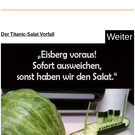
Lichterland - Best of...
Der Titanic-Salat Vorfall
Weiter
Anzeige
A Dictionary of Color Combinat...