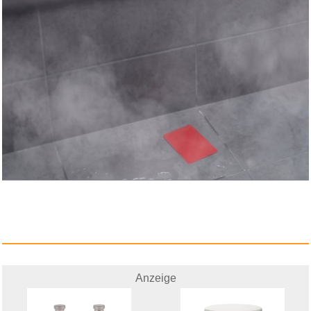
Anzeige
STRAY KIDS THE 2ND ALBUM -
NOE...
Anzeige
Anzeige