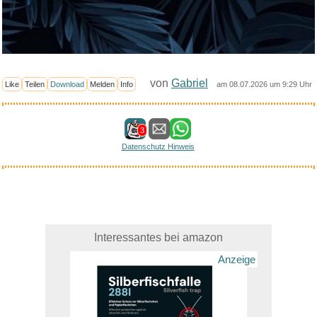
von
Gabriel
Like
Teilen
Download
Melden
Info
am 08.07.2026 um 9:29 Uhr
3
Datenschutz Hinweis
Interessantes bei amazon
Anzeige