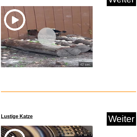
Vorschau
42 sec.
Lustige Katze
Weiter