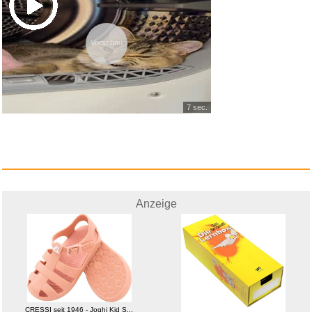
Vorschau
7 sec.
Anzeige
CRESSI seit 1946 - Joghi Kid S...