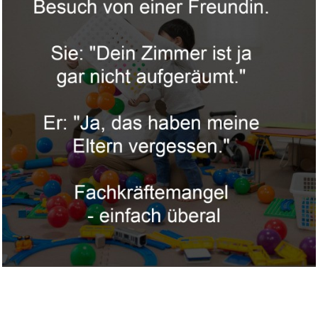
Aboriginal Plant Use in Canada...
Anzeige