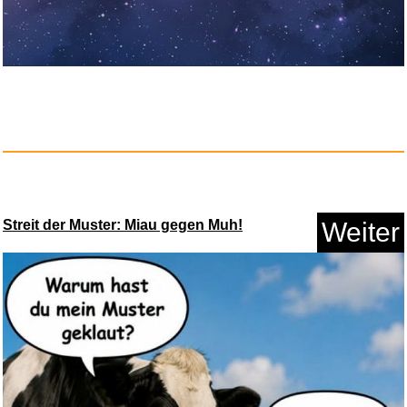
Anzeige
Streit der Muster: Miau gegen Muh!
Weiter
Yimihua Kunstleder Kunstleder ...
Anzeige