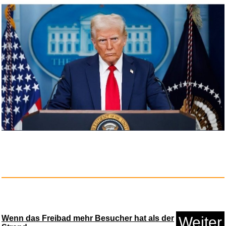
Amazon.de Physical Gift Card i...
Anzeige
Wenn das Freibad mehr Besucher hat als der
Weiter