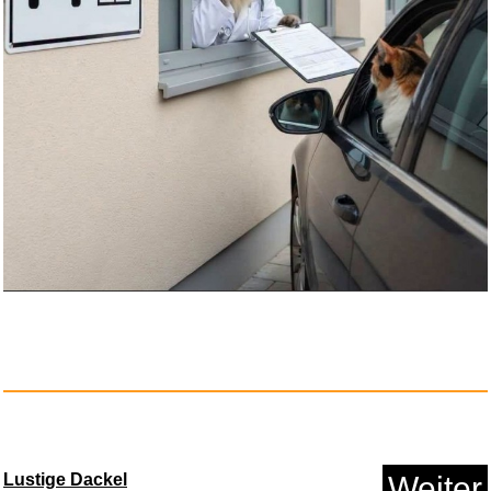
Lustige Dackel
Weiter