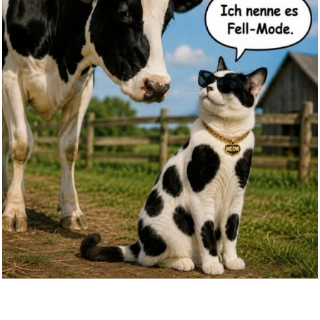
CRESSI seit 1946 - Joghi Kid S...
Anzeige