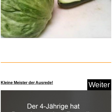
Anzeige
ATiAP Titan-Notfallpfeife - 12...
Kleine Meister der Ausrede!
Weiter
Anzeige