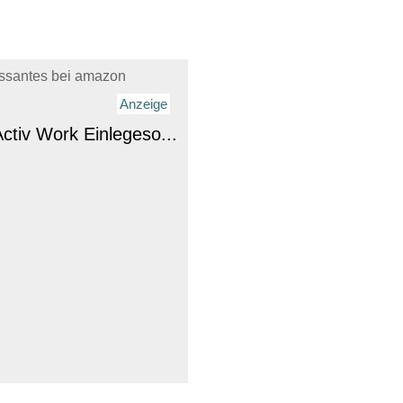
essantes bei amazon
Anzeige
ctiv Work Einlegeso...