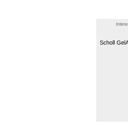
Inter
Scholl GelA