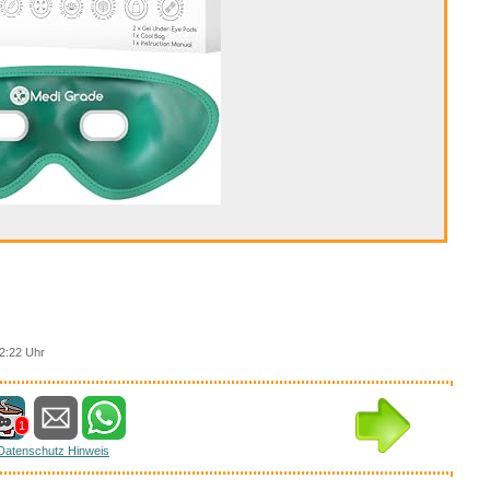
2:22 Uhr
1
Datenschutz Hinweis