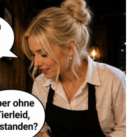
h Sleepy Tücher S...
Anzeige