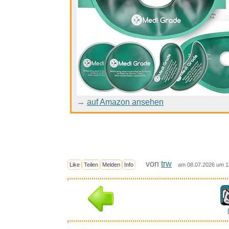
→
auf Amazon ansehen
von
trw
Like
Teilen
Melden
Info
am 08.07.2026 um 1