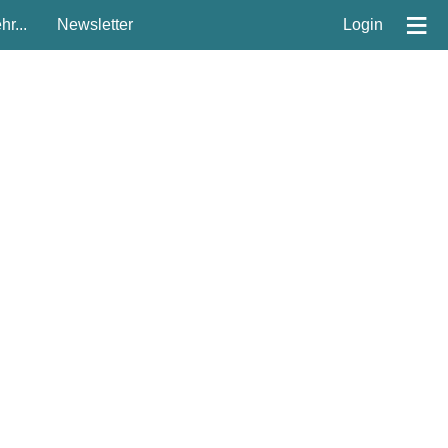
≡
r...
Newsletter
Login