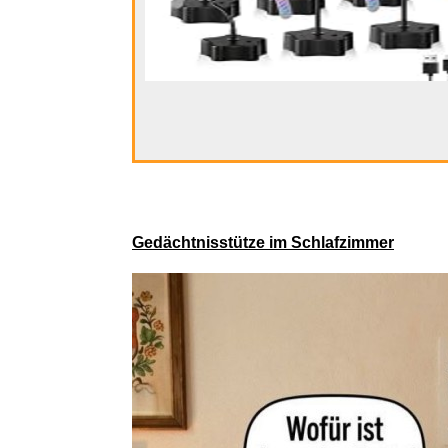
tiptoi®
Gedächtnisstütze im Schlafzimmer