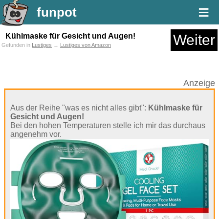
≡
funpot
Kühlmaske für Gesicht und Augen!
Weiter
Gefunden in
Lustiges
→
Lustiges von Amazon
Anzeige
Aus der Reihe "was es nicht alles gibt":
Kühlmaske für
Gesicht und Augen!
Bei den hohen Temperaturen stelle ich mir das durchaus
angenehm vor.