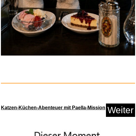
Romanza...
Anzeige
Katzen-Küchen-Abenteuer mit Paella-Mission
Weiter