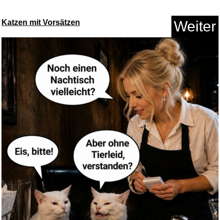
Katzen mit Vorsätzen
Weiter
Michi Palma
The Great '20...
Anzeige