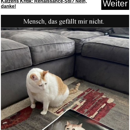
Katzens Kritik: Renaissance-Stil? Nein,
Weiter
danke!