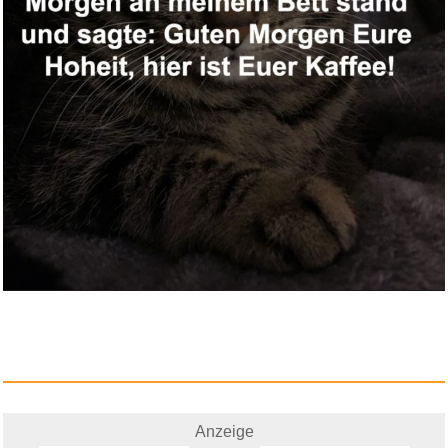
Danlai 2 Stücke Sü&s...
Anzeige
Anzeige