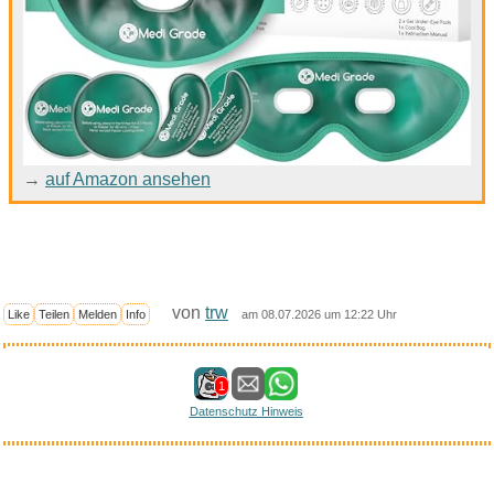
→
auf Amazon ansehen
von
trw
Like
Teilen
Melden
Info
am 08.07.2026 um 12:22 Uhr
1
Datenschutz Hinweis