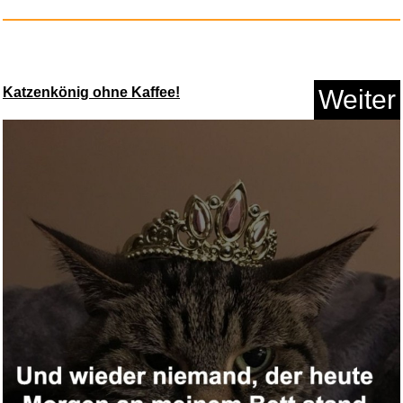
Anzeige
Katzenkönig ohne Kaffee!
Weiter
Generisch Sleepy Tücher S...
Anzeige