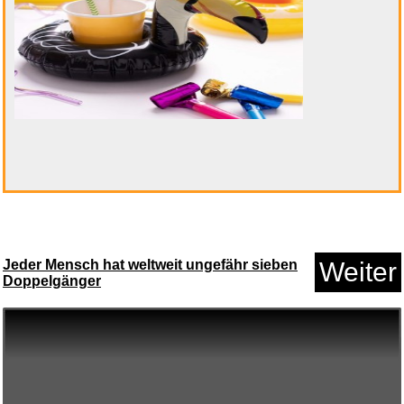
Anzeige
reisenthel carrybag cord dark ...
Jeder Mensch hat weltweit ungefähr sieben
Weiter
Doppelgänger
Anzeige