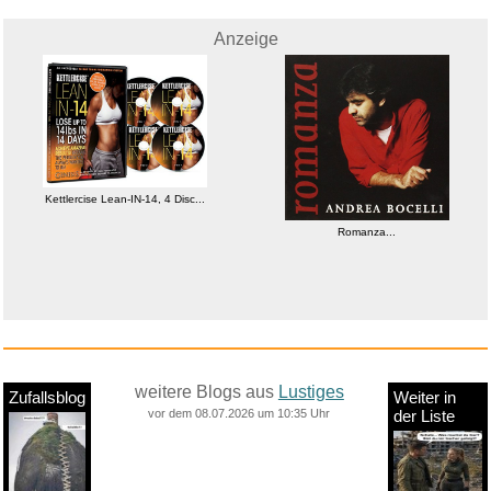
Anzeige
Kettlercise Lean-IN-14, 4 Disc...
Romanza...
weitere Blogs aus
Lustiges
Zufallsblog
Weiter in
vor dem 08.07.2026 um 10:35 Uhr
der Liste