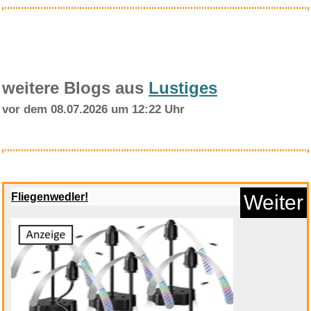
weitere Blogs aus
Lustiges
vor dem 08.07.2026 um 12:22 Uhr
Wnuanjun 1 stück 1 Meter ...
Fliegenwedler!
Weiter
Anzeige