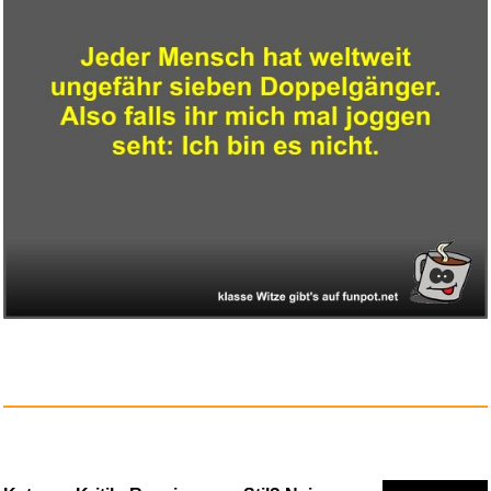
Eurovision Song Contest
Vienna...