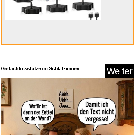
Der allergrößte SUD...
Anzeige
Gedächtnisstütze im Schlafzimmer
Weiter