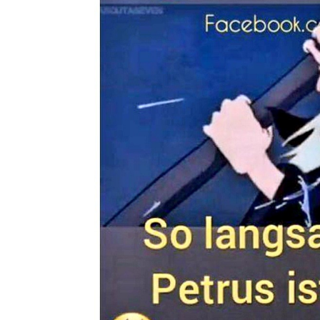
Ac/Dc: Lig