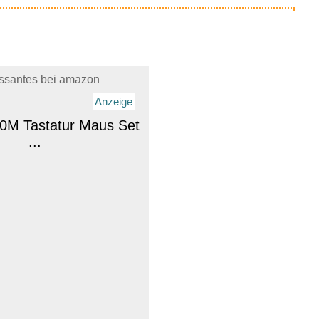
essantes bei amazon
Anzeige
0M Tastatur Maus Set
...