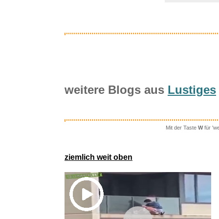
weitere Blogs aus
Lustiges
Mit der Taste
W
für 'w
In
ziemlich weit oben