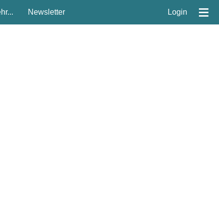
≡
r...
Newsletter
Login