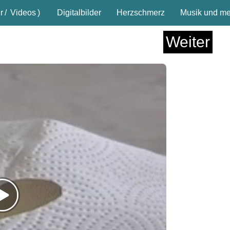
r
/
Videos
)
Digitalbilder
Herzschmerz
Musik und meh
Weiter