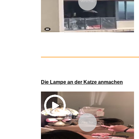
Vorschau
Somewher
Die Lampe an der Katze anmachen
Vorschau