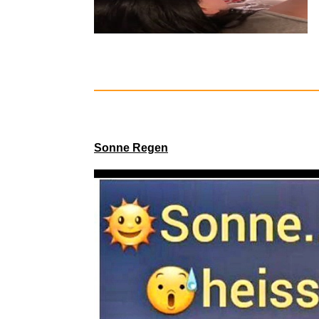
MEGGA EG
Sonne Regen
Solarfil