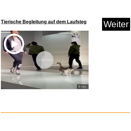
Tierische Begleitung auf dem Laufsteg
Weiter
Vorschau
9 sec.