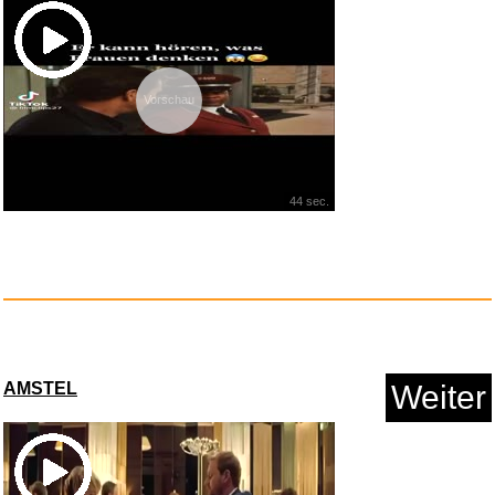
Vorschau
44 sec.
AMSTEL
Weiter