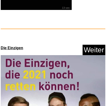
13 sec.
Die Einzigen
Weiter