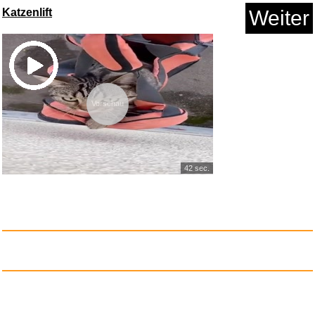
Katzenlift
Weiter
Vorschau
42 sec.