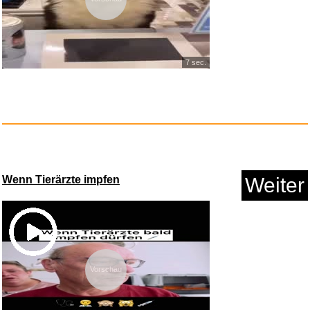
7 sec.
Wenn Tierärzte impfen
Weiter
Vorschau