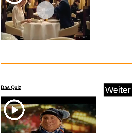
Vorschau
50 sec.
Das Quiz
Weiter