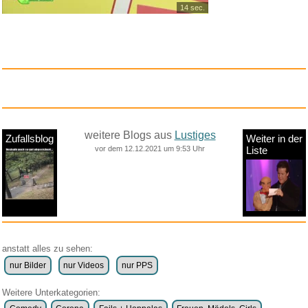
14 sec.
weitere Blogs aus
Lustiges
Zufallsblog
Weiter in der
vor dem 12.12.2021 um 9:53 Uhr
Liste
anstatt alles zu sehen:
nur Bilder
nur Videos
nur PPS
Weitere Unterkategorien: