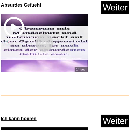
Absurdes Gefuehl
Weiter
Vorschau
14 sec.
Ich kann hoeren
Weiter