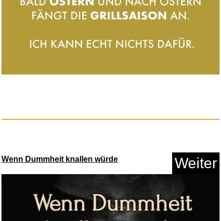
Karl May: Winnetou I...
Anzeige
Wenn Dummheit knallen würde
Weiter