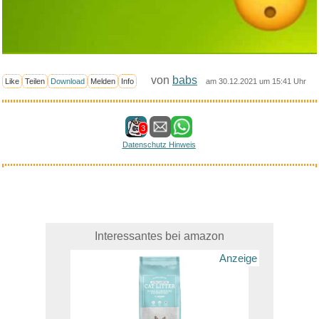
von
babs
Like
Teilen
Download
Melden
Info
am 30.12.2021 um 15:41 Uhr
3
Datenschutz Hinweis
Interessantes bei amazon
Anzeige