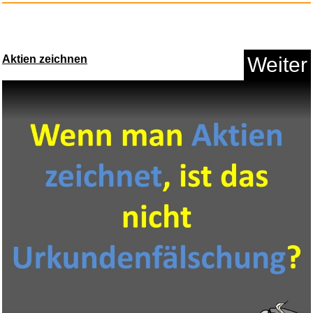
WeightWorld Creatin
Monohydrat...
Aktien zeichnen
Weiter