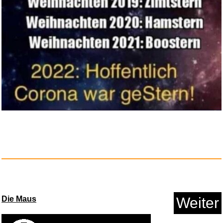
Abracadadrums...
Anzeige
Die Maus
Weiter