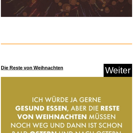
Anzeige
Die Reste von Weihnachten
Weiter
Festool KR -D17 Kopierring/von...
Anzeige