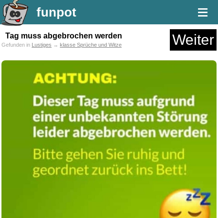
≡
funpot
Tag muss abgebrochen werden
Weiter
Gefunden in
Lustiges
→
klasse Sprüche und Witze