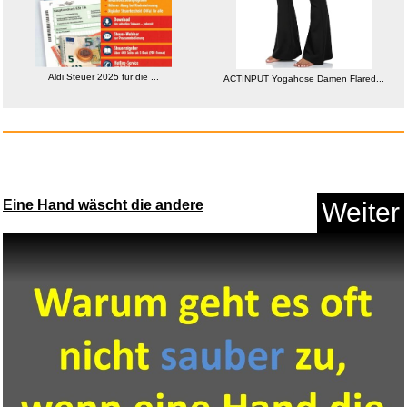
Anzeige
Aldi Steuer 2025 für die ...
ACTINPUT Yogahose Damen Flared...
Eine Hand wäscht die andere
Weiter
Aldi Steuer 2025 für die ...
Anzeige