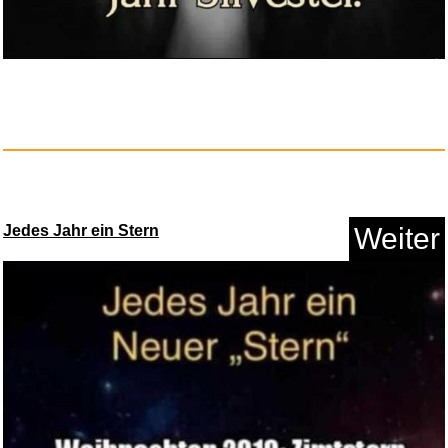
Anzeige
Jedes Jahr ein Stern
Weiter
Montessori Spielzeug Busy
Boar...
Anzeige