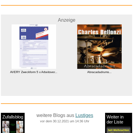
Anzeige
AVERY Zweckform 5 x Arbeitsver...
Abracadadrums...
weitere Blogs aus
Lustiges
Zufallsblog
Weiter in
vor dem 30.12.2021 um 14:36 Uhr
der Liste