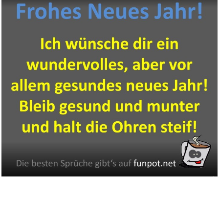
Schnellboote, Zerstörer, ...
Anzeige