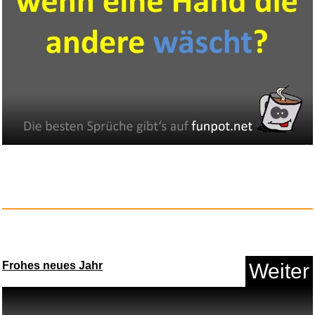
Titans Legion: 3D Combat - Glo...
Anzeige
Frohes neues Jahr
Weiter