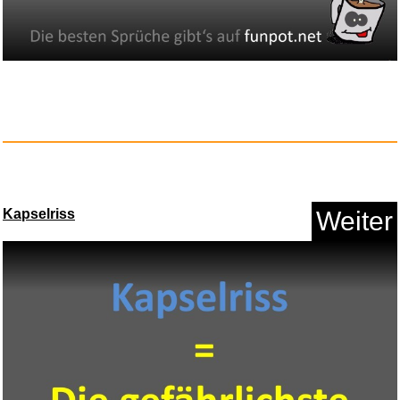
Kapselriss
Weiter