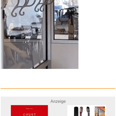
Anzeige
The Nightfly...
Anzeige
Anzeige