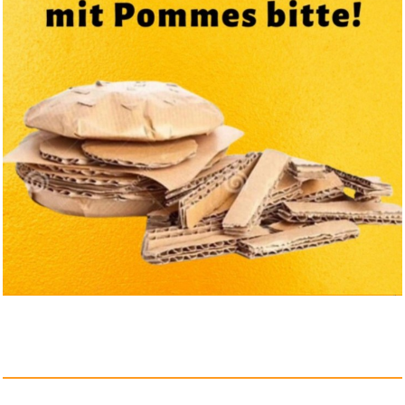
Amazon Ethernetadapter fü...
Anzeige