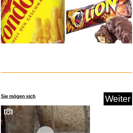
Anzeige
Weißt du eigentlich, wie...
Sie mögen sich
Weiter
Anzeige