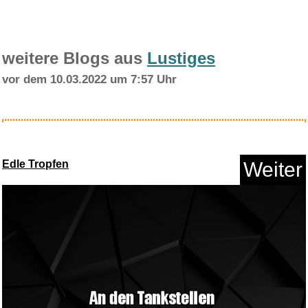
Classic Cantabile AS-851 7/8 K...
weitere Blogs aus
Lustiges
Anzeige
vor dem 10.03.2022 um 7:57 Uhr
Edle Tropfen
Weiter
The Monkey...
Anzeige