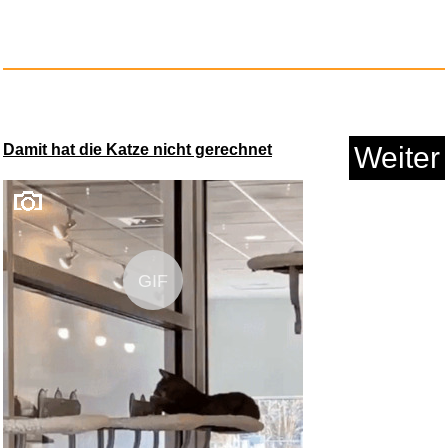
ATiAP Titan-Notfallpfeife - 12...
Anzeige
Damit hat die Katze nicht gerechnet
Weiter
GIF
The Magical touch Personalisie...