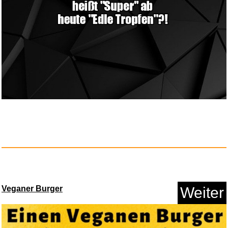
Amazon Digitaler Gutschein...
Anzeige
Veganer Burger
Weiter