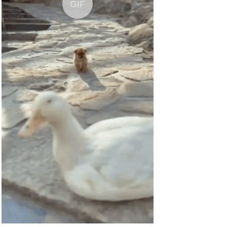
GIF
Nasenpflaster,
Schnarchstopper...
Anzeige