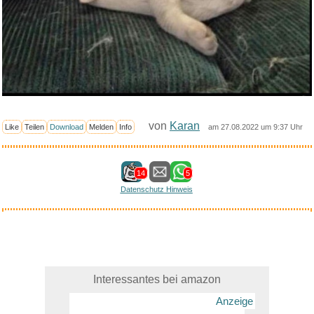
von
Karan
Like
Teilen
Download
Melden
Info
am 27.08.2022 um 9:37 Uhr
14
5
Datenschutz Hinweis
Interessantes bei amazon
Anzeige