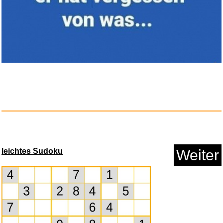
Kettlercise Lean-IN-14, 4 Disc...
leichtes Sudoku
Weiter