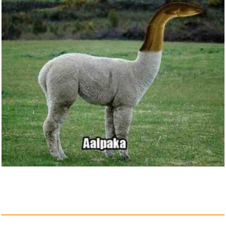
Bowmans Journey Arrow Mastery
...
Anzeige