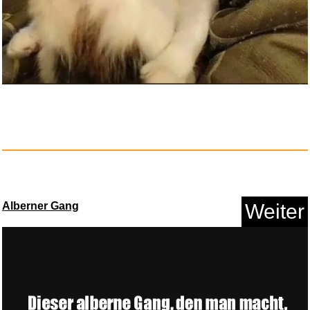
Unternehmen Petticoat -
Mediab...
Anzeige
Alberner Gang
Weiter
Amazon Digitaler Gutschein...