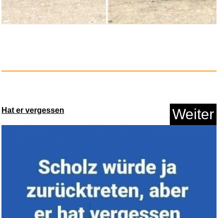
Arabesque...
Hat er vergessen
Weiter
Anzeige