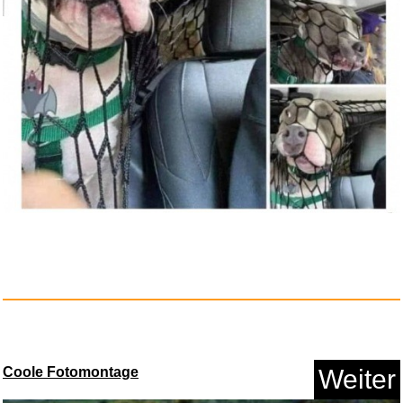
Techno Club Vol. 78...
Anzeige
Zusätzliche Bezahlung, zu...
Coole Fotomontage
Weiter
Anzeige