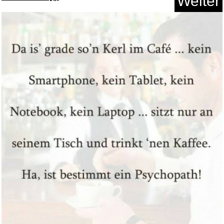
Weiter
Arsen und Spitzenhäubchen...
Anzeige