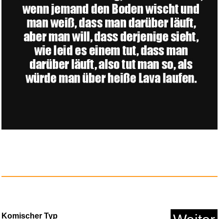
Anzeige
Asterix & Obelix XXL: Collecti...
Anzeige
Komischer Typ