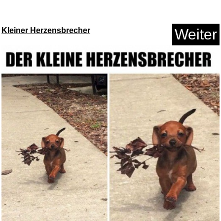
Anzeige
Kleiner Herzensbrecher
Weiter
Excalibur Centennial - Colorad...
Anzeige