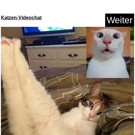
Katzen-Videochat
Weiter
Cleopatra...
Anzeige