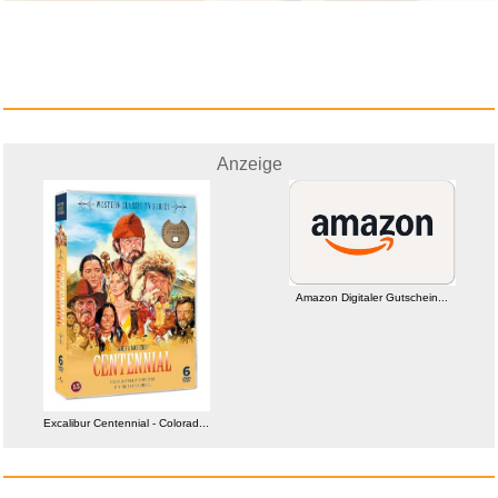
Roald Dahl Collection 16 Fanta...
Anzeige
Anzeige
Amazon Digitaler Gutschein...
Excalibur Centennial - Colorad...
Ta6368P...