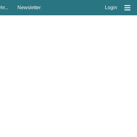
≡
r...
Newsletter
Login