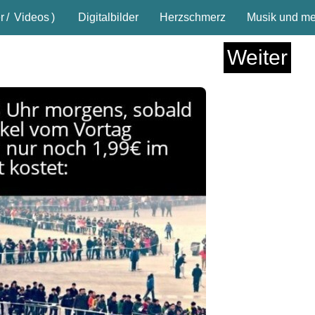
r
/
Videos
)
Digitalbilder
Herzschmerz
Musik und meh
Weiter