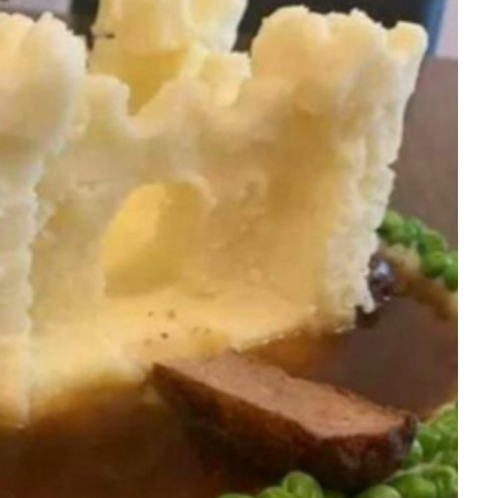
TAPE...
Anzeige
 Force - SEGA Mega
Driv...