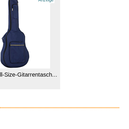
-Size-Gitarrentasch...
Anzeige