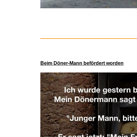
tesa DES
Beim Döner-Mann befördert worden
Gardig