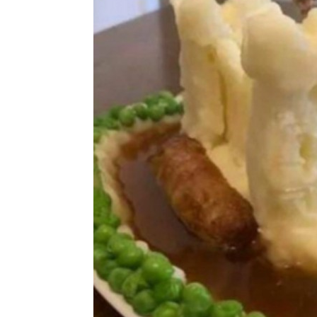
Shining