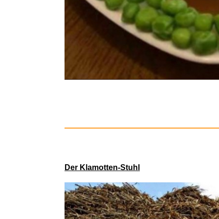
Microso
Der Klamotten-Stuhl