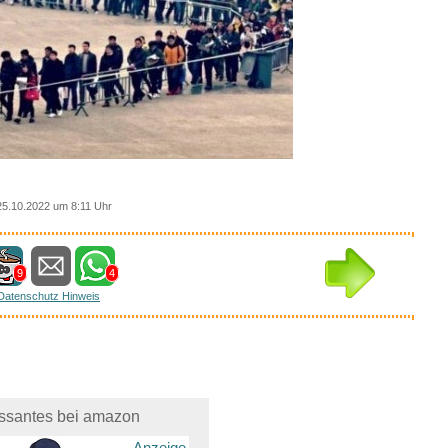
5.10.2022 um 8:11 Uhr
9
4
Datenschutz Hinweis
essantes bei amazon
Anzeige