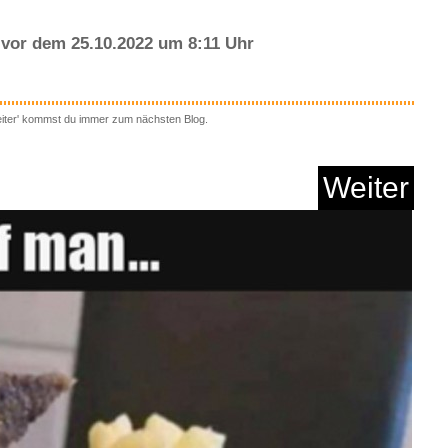
vor dem 25.10.2022 um 8:11 Uhr
eiter' kommst du immer zum nächsten Blog.
löl für Trompet...
Weiter
Anzeige