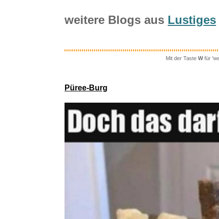
weitere Blogs aus
Lustiges
Mit der Taste
W
für 'w
Venti
Püree-Burg