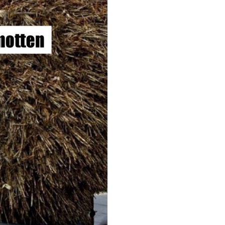
Guide Enrichment
Activity...
Anzeige