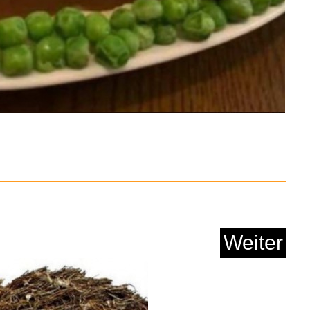
Anzeige
ft Office Home 2024
Weiter
Anzeige