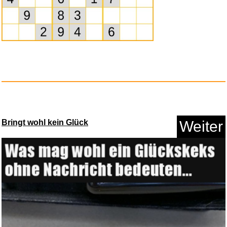
Speedlink Tyron - RGB Gaming
H...
Anzeige
Bringt wohl kein Glück
Weiter