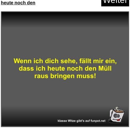
heute noch den
UGREEN USB C Ladegerät 30...
Anzeige