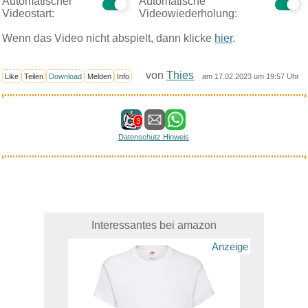
Automatischer
Automatische
Videostart:
Videowiederholung:
Wenn das Video nicht abspielt, dann klicke
hier
.
von
Thies
Like
Teilen
Download
Melden
Info
am 17.02.2023 um 19:57 Uhr
3
Datenschutz Hinweis
Interessantes bei amazon
Anzeige