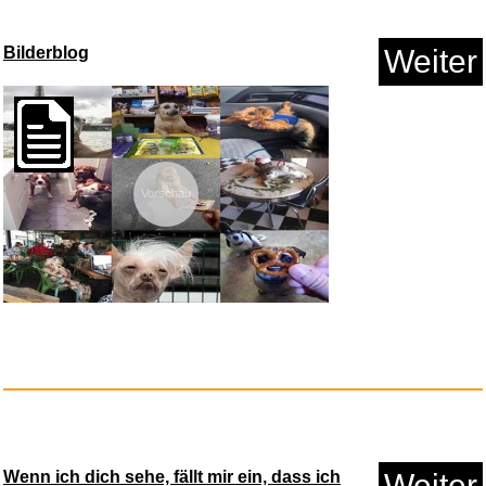
Anzeige
Bilderblog
Weiter
Vorschau
Adobe Creative Cloud Pro
...
Anzeige
Wenn ich dich sehe, fällt mir ein, dass ich
Weiter