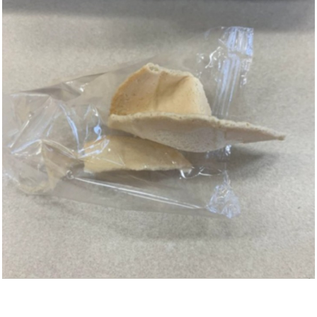
hausratplus Schutztasche
Trage...