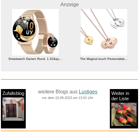
Anzeige
Smartwatch Damen Rund, 1.32&qu...
The Magical touch Personalisie...
weitere Blogs aus
Lustiges
Zufallsblog
Weiter in
vor dem 15.09.2023 um 13:01 Uhr
der Liste