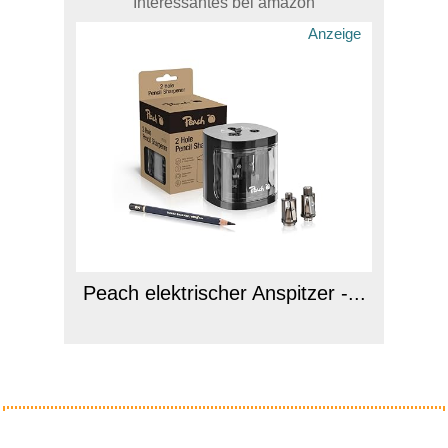
Interessantes bei amazon
Anzeige
Peach elektrischer Anspitzer -...
Anzeige