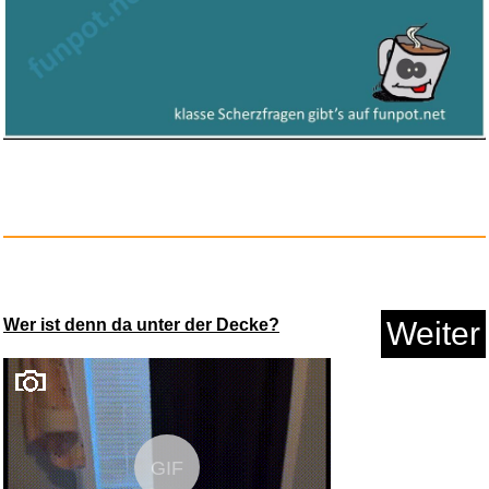
Clementoni Galileo Lab - Krist...
Anzeige
Wer ist denn da unter der Decke?
Weiter
Amazon eGift Card - Amazon
Log...
GIF