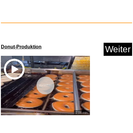
Donut-Produktion
Weiter
The Magical touch Personalisie...
Anzeige
Vorschau
1:08 min.