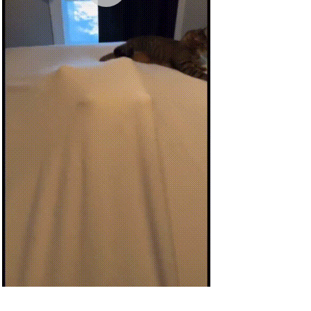
Anzeige
Playstation Gran Turismo 7
Anzeige