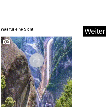
Was für eine Sicht
Weiter
Minecraft Glitzer-Lavalampe mi...
GIF
Anzeige