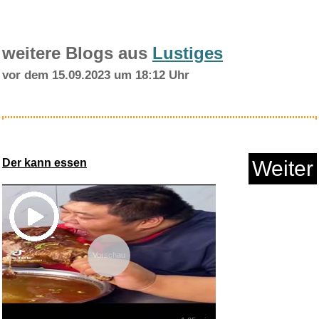
weitere Blogs aus
Lustiges
vor dem 15.09.2023 um 18:12 Uhr
Science in Sport GO Energy
Get...
Der kann essen
Weiter
Anzeige
Vorschau