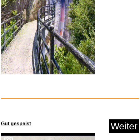
ABCs of The Solar System and
B...
Gut gespeist
Weiter