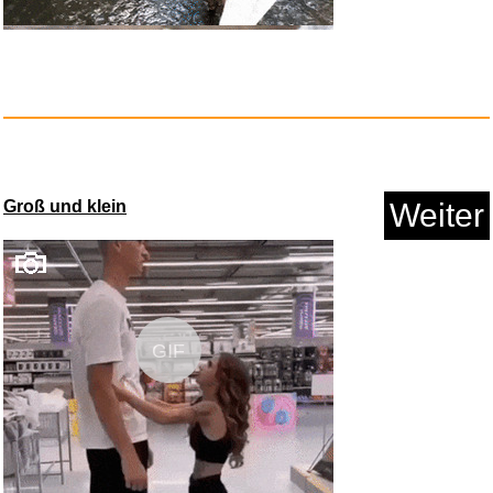
Elgato Stream Deck MK.2
Studio...
Groß und klein
Weiter
GIF