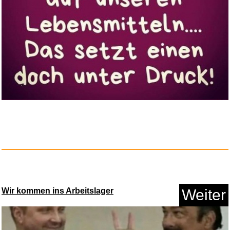
tiptoi® Meine schönsten ...
Anzeige
Chantal im Märchenland [B...
Wir kommen ins Arbeitslager
Weiter
Anzeige