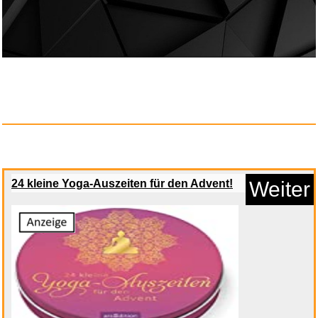
Socialter HS N�9 Baptiste
Mori...
Anzeige
24 kleine Yoga-Auszeiten für den Advent!
Weiter
Norton 360 Deluxe 2026 �"...
Anzeige