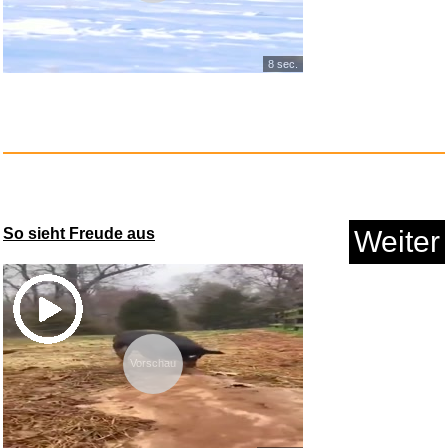
8 sec.
So sieht Freude aus
Weiter
Vorschau