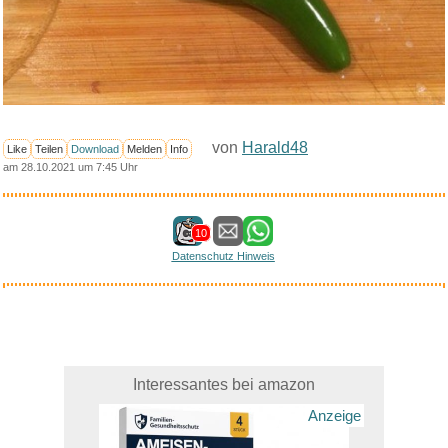
von
Harald48
Like
Teilen
Download
Melden
Info
am 28.10.2021 um 7:45 Uhr
10
Datenschutz Hinweis
Interessantes bei amazon
Anzeige