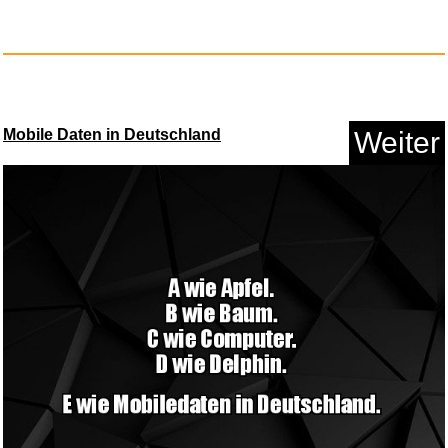
Lego Ninjago Movie (Switch) in...
Mobile Daten in Deutschland
Weiter
Anzeige