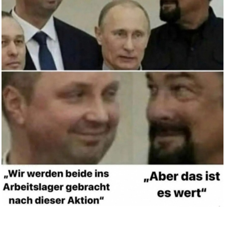
2 stücke 210mm HSS-Hobelk...
Anzeige