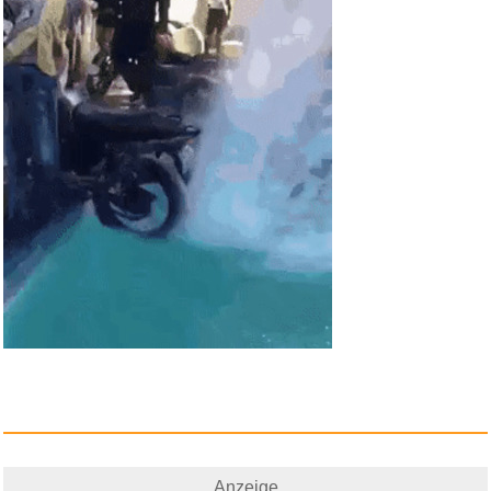
Gardigo Wespenverdufter
Kaffee...
Anzeige
Anzeige