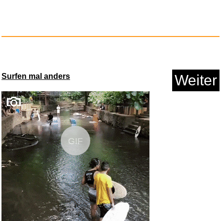
Lasst Uns feiern!: Deutsch spi...
Surfen mal anders
Weiter
Anzeige
GIF