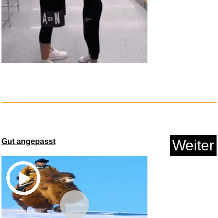
Gut angepasst
Weiter
Vorschau