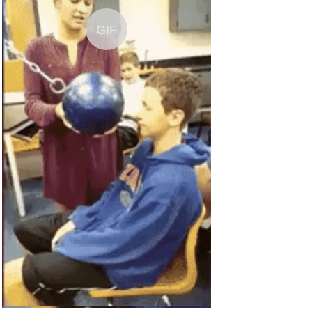
Anzeige
GIF
Wilton Kuchendekoration fü...
Anzeige