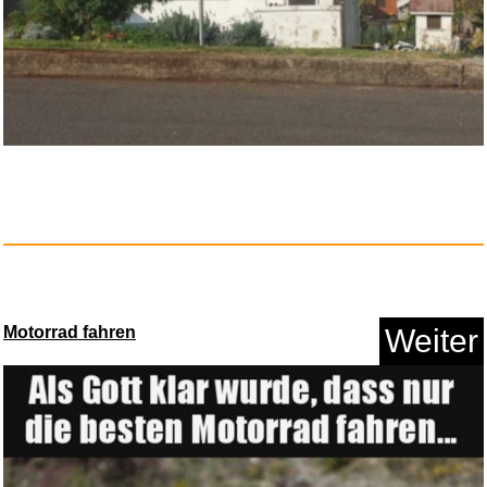
Anzeige
Ay Yildiz Gutschein - €30...
Motorrad fahren
Weiter
Anzeige