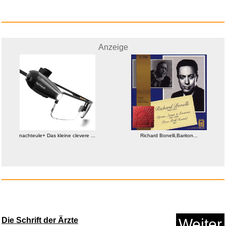
Anzeige
Anzeige
nachteule+ Das kleine clevere ...
Richard Bonelli,Bariton...
nachteule+ Das kleine clevere ...
Anzeige
Die Schrift der Ärzte
Weiter