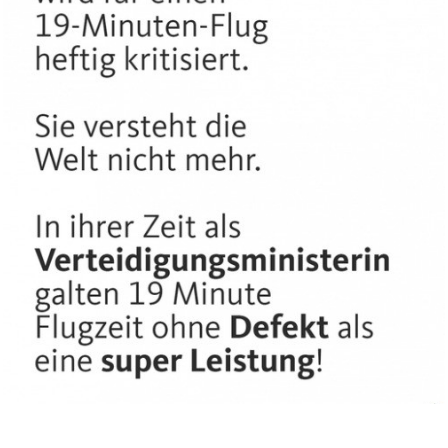
Romanza...
Anzeige