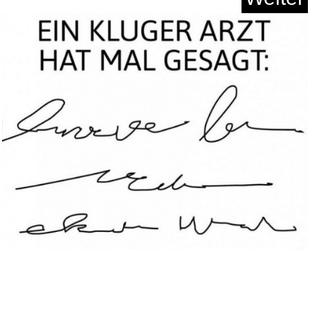
Super Slime - Black Hole Game...
Anzeige