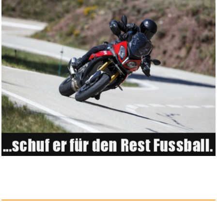
perfect line - 48 Aktendeckel ...
Anzeige