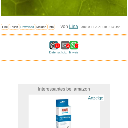
von
Lina
Like
Teilen
Download
Melden
Info
am 08.11.2021 um 9:13 Uhr
12
3
2
Datenschutz Hinweis
Interessantes bei amazon
Anzeige