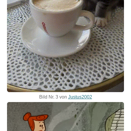
Bild Nr. 3 von
Justus2002