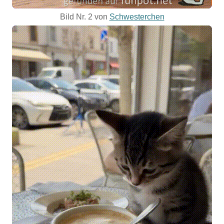
Bild Nr. 2 von
Schwesterchen