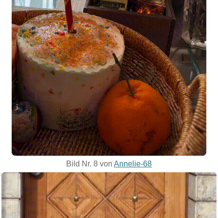
Bild Nr. 8 von
Annelie-68