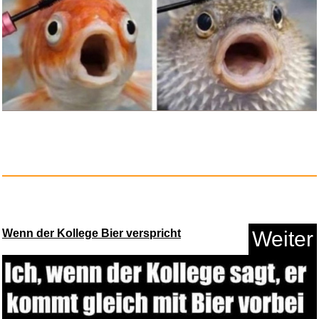
Wagner: Der Ring des
Nibelunge...
Anzeige
Wenn der Kollege Bier verspricht
Weiter