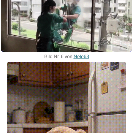
Bild Nr. 6 von
Nele68