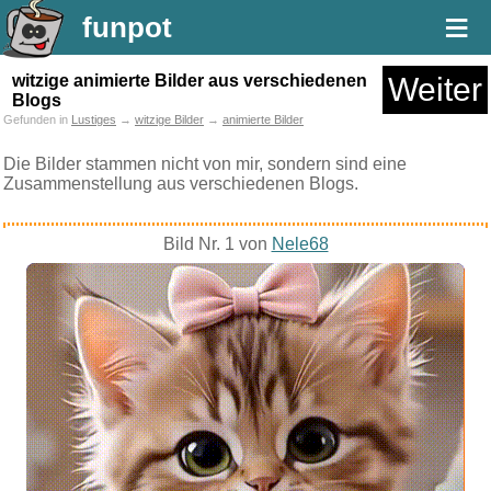
≡
funpot
witzige animierte Bilder aus verschiedenen
Weiter
Blogs
Gefunden in
Lustiges
→
witzige Bilder
→
animierte Bilder
Die Bilder stammen nicht von mir, sondern sind eine
Zusammenstellung aus verschiedenen Blogs.
Bild Nr. 1 von
Nele68