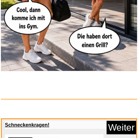
Frozen Die Eiskönigin Kin...
Schneckenkragen!
Weiter