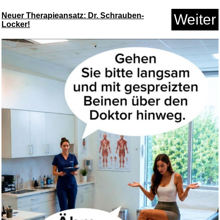
Neuer Therapieansatz: Dr. Schrauben-
Weiter
Locker!
Anzeige
Karl Münchinger And The S...
Anzeige