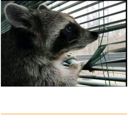
TRIXES Full-Size-Gitarrentasch...
Anzeige
One Hundred Years of Solitude:...