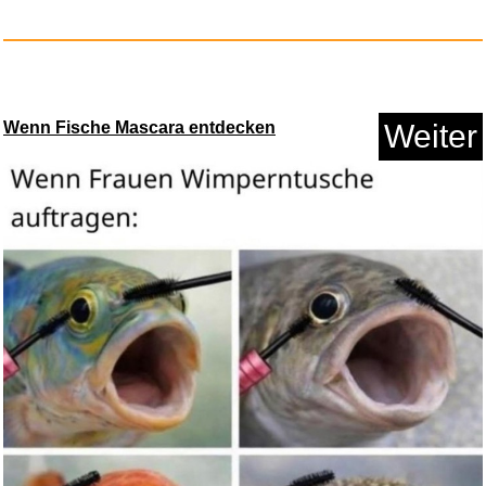
Anzeige
Wenn Fische Mascara entdecken
Weiter
4x Varta Batterie Lithium Coin...
Anzeige