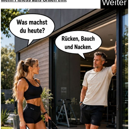
Weiter
SKROSS World to Europe Travel
...
Anzeige