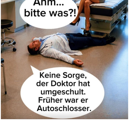
Mit Blick aufs Meer: Roman - (...
Anzeige