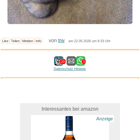
von
trw
Like
Teilen
Melden
Info
am 22.05.2026 um 8:33 Uhr
20
3
Datenschutz Hinweis
Interessantes bei amazon
Anzeige