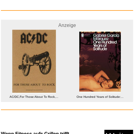
Anzeige
Namco Bandai Super Robot Wars
...
Ahnona - Geschenke Für M&...
Anzeige
One Hundred Years of Solitude:...
Wenn Fitness aufs Grillen trifft