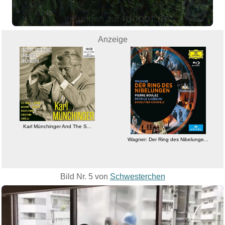
Anzeige
Wagner: Der Ring des Nibelunge...
All About Love: New Visions (L...
Bild Nr. 5 von
Schwesterchen