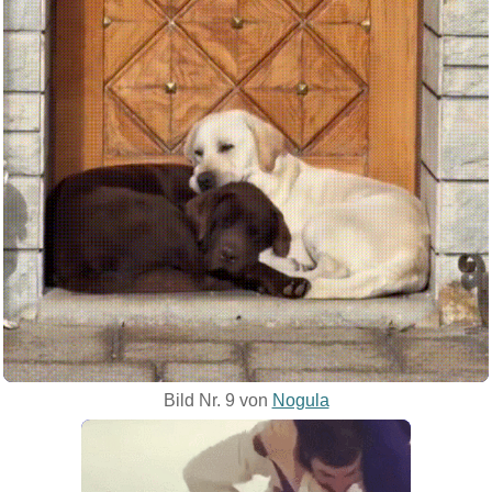
Bild Nr. 9 von
Nogula