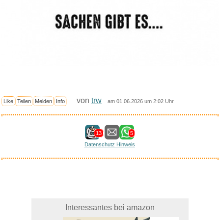
von
trw
Like
Teilen
Melden
Info
am 01.06.2026 um 2:02 Uhr
13
5
Datenschutz Hinweis
Interessantes bei amazon