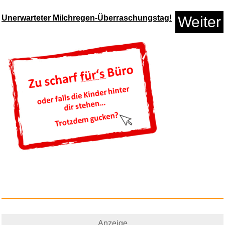
Unerwarteter Milchregen-Überraschungstag!
Weiter
Anzeige
IKEA Gutscheinkarte 25€ -...
Anzeige
Anzeige