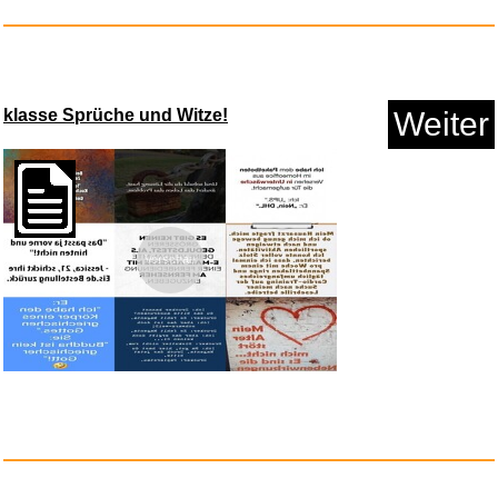
Anzeige
klasse Sprüche und Witze!
Weiter
Vorschau
Die 30 besten Kinderlieder f&u...
Anzeige