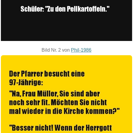
Bild Nr. 2 von
Phil-1986