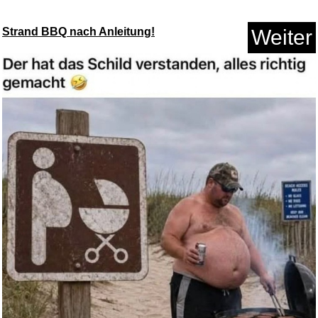
Strand BBQ nach Anleitung!
Weiter
Anzeige
Amazon Aufladen...
Anzeige