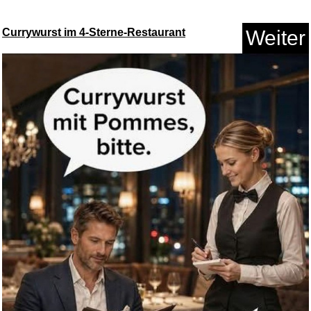
Currywurst im 4-Sterne-Restaurant
Weiter
MEGGA EGG Dino Eier die im
Was...
Anzeige