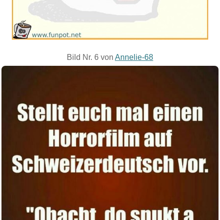
Bild Nr. 6 von
Annelie-68