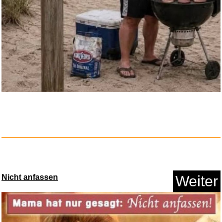
Ronja Räubertochter...
Anzeige
Nicht anfassen
Weiter