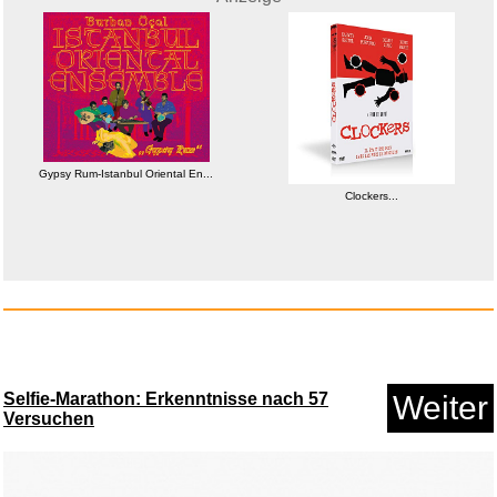
Gypsy Rum-Istanbul Oriental En...
Clockers...
Clockers...
Anzeige
Selfie-Marathon: Erkenntnisse nach 57
Weiter
Versuchen