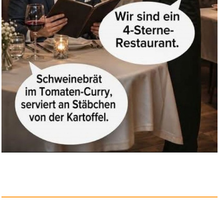
A Court of Mist and Fury: The ...
Anzeige
Txtcu Mini Tasche für Met...