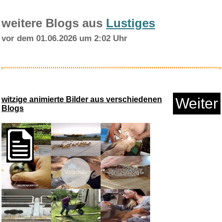
weitere Blogs aus
Lustiges
vor dem 01.06.2026 um 2:02 Uhr
Railways of Southern Californi...
witzige animierte Bilder aus verschiedenen
Weiter
Blogs
Anzeige
Vorschau