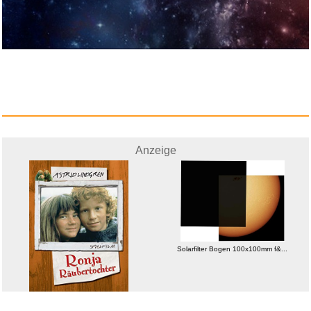
Anzeige
Solarfilter Bogen 100x100mm f&...