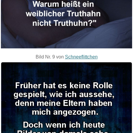
Bild Nr. 9 von
Schneeflittchen