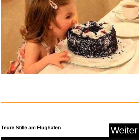
Made by Nami 2er Set Surfer-
Ar...
Teure Stille am Flughafen
Weiter