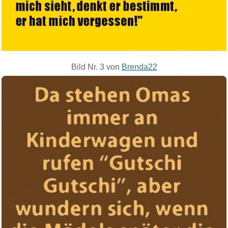
Bild Nr. 3 von
Brenda22