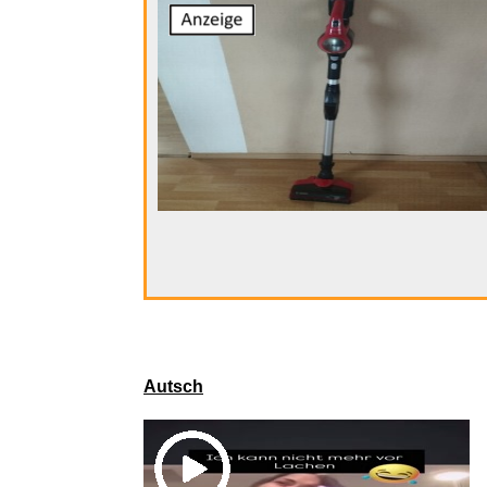
Logitech G 
Autsch