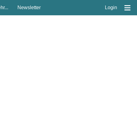
≡
r...
Newsletter
Login