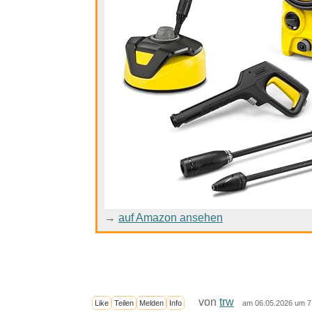
→
auf Amazon ansehen
von
trw
Like
Teilen
Melden
Info
am 06.05.2026 um 7