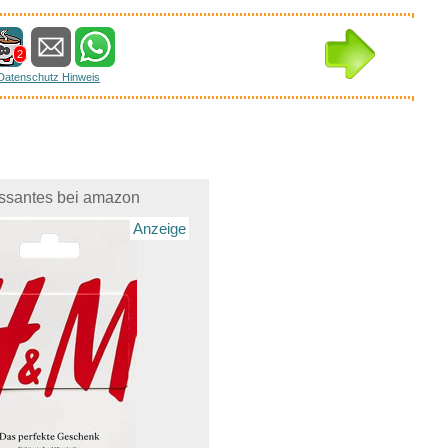
2
Datenschutz Hinweis
essantes bei amazon
Anzeige