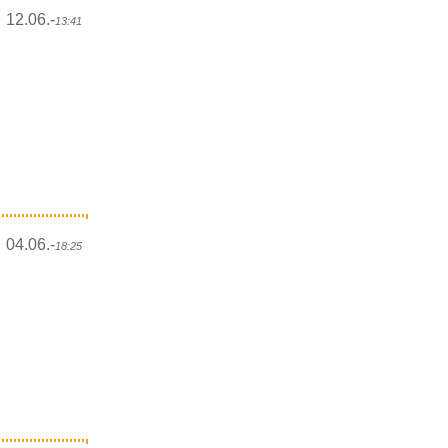
12.06.-
13:41
04.06.-
18:25