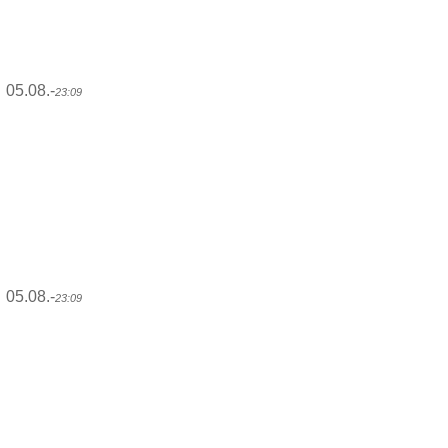
05.08.-
23:09
05.08.-
23:09