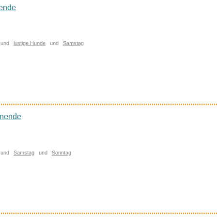
ende
und
lustige Hunde
und
Samstag
enende
und
Samstag
und
Sonntag