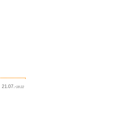
21.07.-
18:22