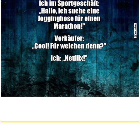
reisenthel daily shopper smile...
Anzeige