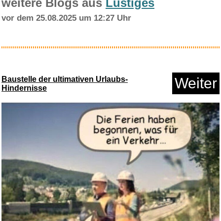
weitere Blogs aus
Lustiges
vor dem 25.08.2025 um 12:27 Uhr
Wärmeabweiser für So...
Baustelle der ultimativen Urlaubs-
Weiter
Hindernisse
Anzeige