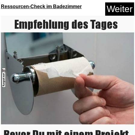
Ressourcen-Check im Badezimmer
Weiter
Velours Nubuk Pflege, 75 ml, F...
Anzeige
Nrkin Grapnel Anchor Kit,Boot ...