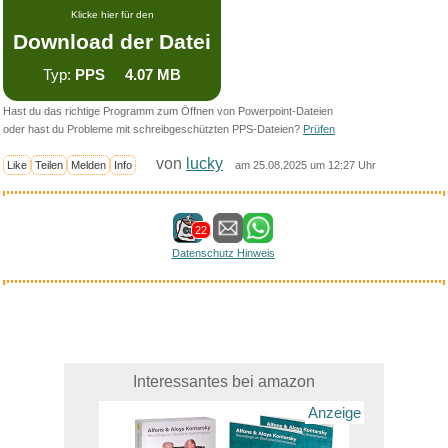
Klicke hier für den
Download der Datei
Typ:
PPS 4.07 MB
Hast du das richtige Programm zum Öffnen von Powerpoint-Dateien
oder hast du Probleme mit schreibgeschützten PPS-Dateien?
Prüfen
von
lucky
Like
Teilen
Melden
Info
am 25.08.2025 um 12:27 Uhr
22
Datenschutz Hinweis
Interessantes bei amazon
Anzeige