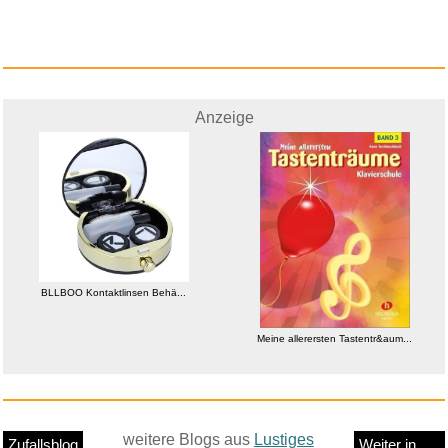
Anzeige
BLLBOO Kontaktlinsen Behä...
Meine allerersten Tastentr&aum...
weitere Blogs aus
Lustiges
Zufallsblog
Weiter in