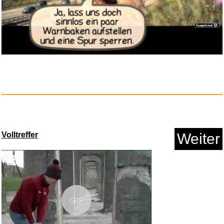
Blutklingen: Roman (Die Klinge...
Anzeige
Volltreffer
Weiter
Aqualand Pool Hängematte ...
GIF
Anzeige