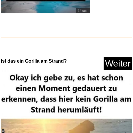
14 sec.
LONTEK Laufband für Zuhau...
Ist das ein Gorilla am Strand?
Weiter
Anzeige