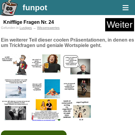
≡
funpot
Knifflige Fragen Nr. 24
Weiter
Gefunden in
Lustiges
→
Wissenswertes
Ein weiterer Teil dieser coolen Präsentationen, in denen es
um Trickfragen und geniale Wortspiele geht.