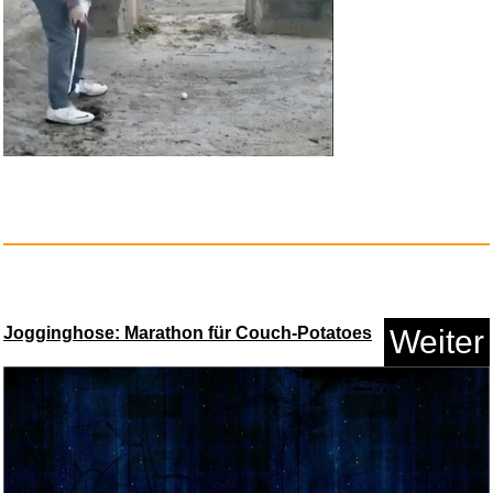
BLLBOO Kontaktlinsen Behä...
Jogginghose: Marathon für Couch-Potatoes
Weiter
Anzeige