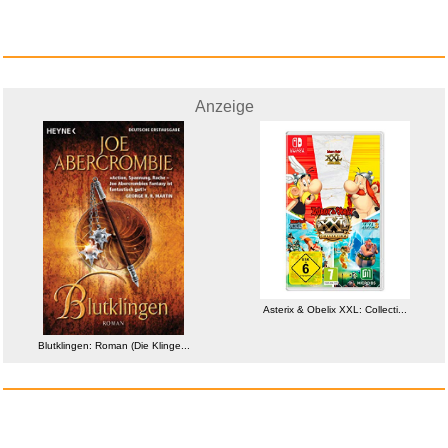
Anzeige
Learn to play Dimebag Darrel -...
Anzeige
Asterix & Obelix XXL: Collecti...
Blutklingen: Roman (Die Klinge...