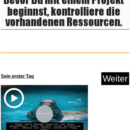
Anzeige
Kettlercise Lean-IN-14, 4 Disc...
Sein erster Tag
Weiter
Anzeige
Vorschau