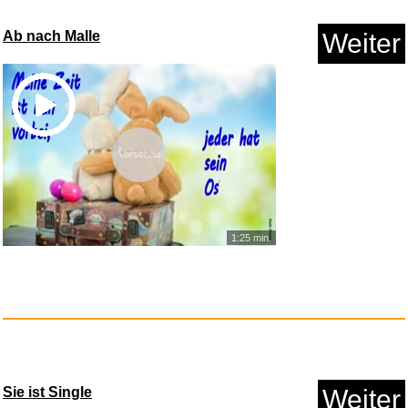
Anzeige
Ab nach Malle
Weiter
Vorschau
1:25 min.
Amazon Aufladen...
Anzeige
Sie ist Single
Weiter