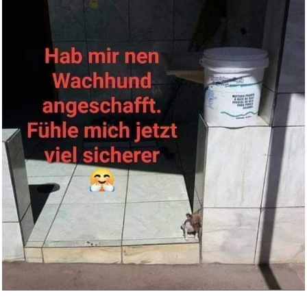
Anzeige
Blizzard Gutschein - €50 ...
Anzeige