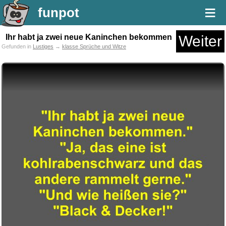
≡
funpot
Ihr habt ja zwei neue Kaninchen bekommen
Weiter
Gefunden in
Lustiges
→
klasse Sprüche und Witze