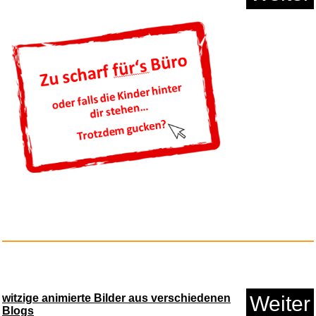
Karmic Episode...
Anzeige
witzige animierte Bilder aus verschiedenen
Weiter
Blogs