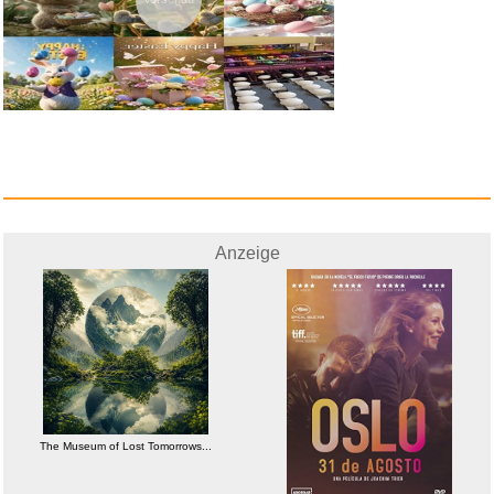
Rims Racing...
Anzeige
Anzeige
Golden Hits...
The Museum of Lost Tomorrows...