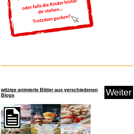
Oslo, 31. August (OSLO, 31 DE
...
Anzeige
witzige animierte Bilder aus verschiedenen
Weiter
Blogs
Vorschau