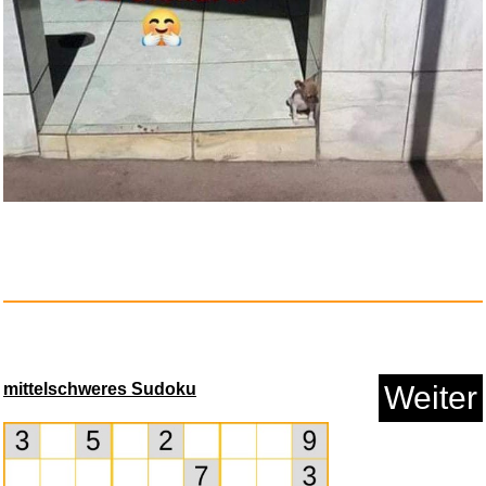
Street Fighter 6 Years 1-2 Fig...
Anzeige
mittelschweres Sudoku
Weiter