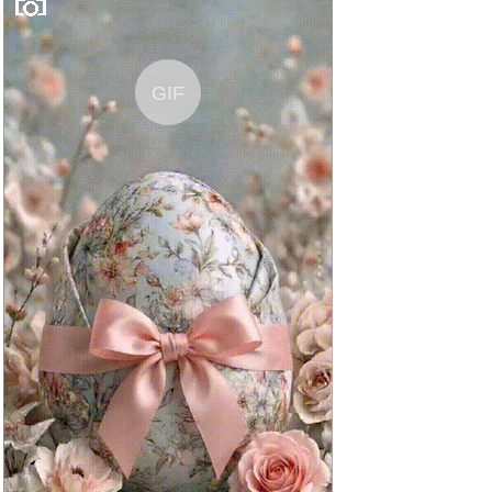
Anzeige
GIF
Star Wars: The Clone Wars
(zur...