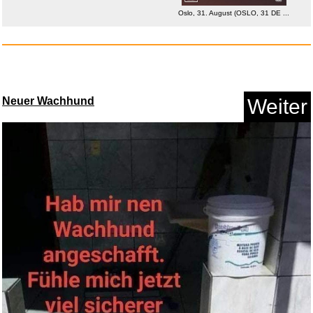
Oslo, 31. August (OSLO, 31 DE ...
Anzeige
Neuer Wachhund
Weiter
Peach elektrischer Anspitzer -...
Anzeige