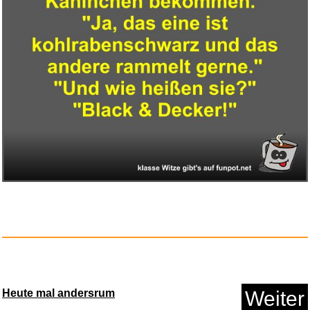
Warmies® Wärmekissen/Sch...
Anzeige
Heute mal andersrum
Weiter