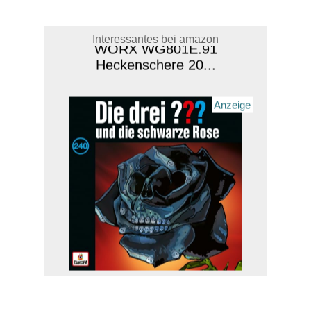
WORX WG801E.91
Heckenschere 20...
Interessantes bei amazon
Anzeige
Folge 240: und die schwarze
Ro...
Anzeige