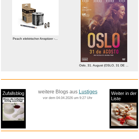
Peach elektrischer Anspitzer -...
Oslo, 31. August (OSLO, 31 DE ...
weitere Blogs aus
Lustiges
Zufallsblog
Weiter in der
vor dem 04.04.2026 um 9:27 Uhr
Liste