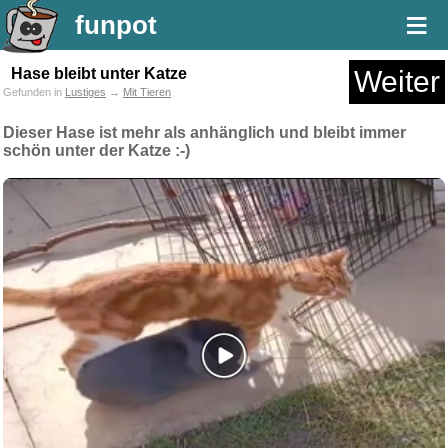
≡
funpot
Hase bleibt unter Katze
Weiter
Gefunden in
Lustiges
→
Mit Tieren
Dieser Hase ist mehr als anhänglich und bleibt immer
schön unter der Katze :-)