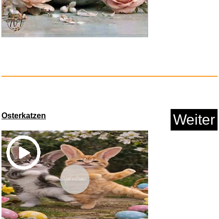
Osterkatzen
Weiter
Vorschau