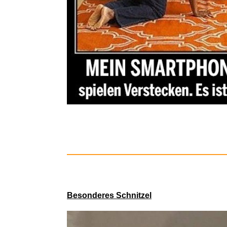
Show Dus
Cameo A
Besonderes Schnitzel