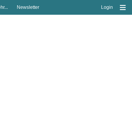
≡
r...
Newsletter
Login