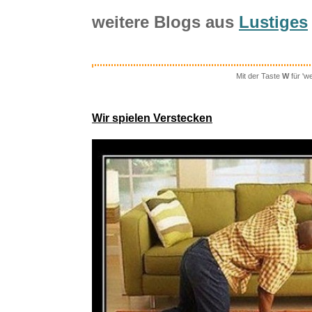
weitere Blogs aus
Lustiges
Mit der Taste
W
für 'w
The Living
Wir spielen Verstecken