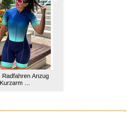
 Radfahren Anzug
Kurzarm ...
Anzeige