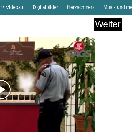
r
/
Videos
)
Digitalbilder
Herzschmerz
Musik und meh
Weiter