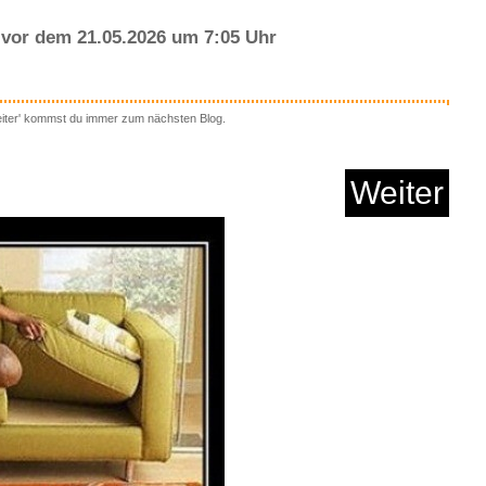
vor dem 21.05.2026 um 7:05 Uhr
eiter' kommst du immer zum nächsten Blog.
 Daylights (Special ...
Weiter
Anzeige