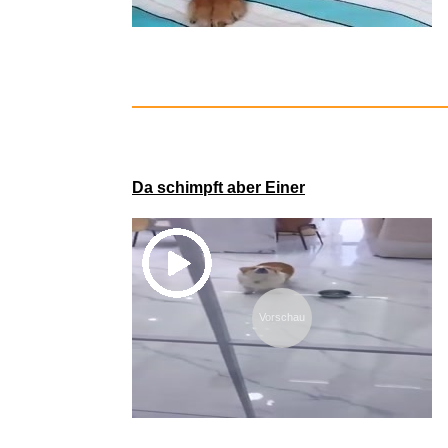
Pettersson
Da schimpft aber Einer
Vorschau
Berlin Tun