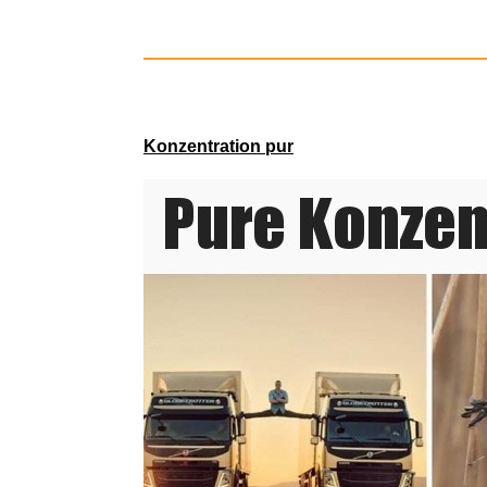
The Living
Konzentration pur