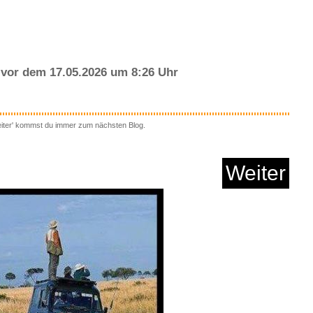
vor dem 17.05.2026 um 8:26 Uhr
eiter' kommst du immer zum nächsten Blog.
d Soulstorm PS4...
Weiter
Anzeige