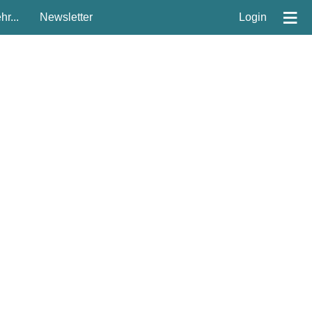
≡
r...
Newsletter
Login