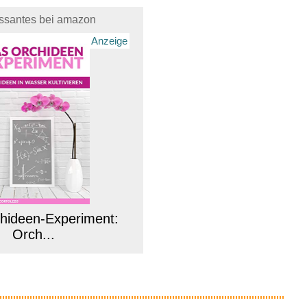
essantes bei amazon
Anzeige
hideen-Experiment:
Orch...
Anzeige