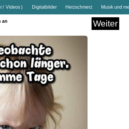
r
/
Videos
)
Digitalbilder
Herzschmerz
Musik und meh
s an
Weiter