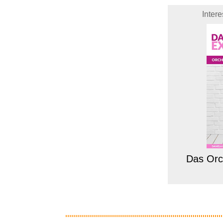
Inter
Das Orc