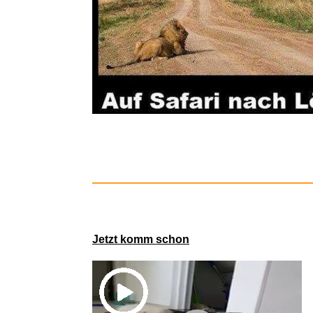
Close U
Jetzt komm schon
Lobce