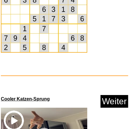
Made by Nami Surfer Fußb...
Anzeige
Cooler Katzen-Sprung
Weiter