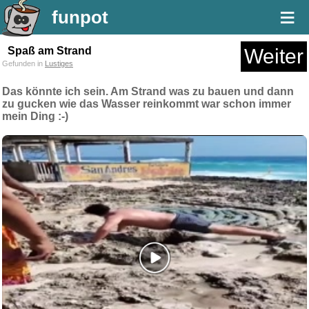
≡
funpot
Spaß am Strand
Weiter
Gefunden in
Lustiges
Das könnte ich sein. Am Strand was zu bauen und dann
zu gucken wie das Wasser reinkommt war schon immer
mein Ding :-)