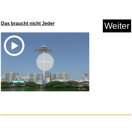
Das braucht nicht Jeder
Weiter
Vorschau
45 sec.