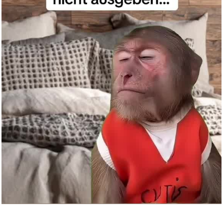
Anzeige
Die Mausefalle: German Edition...
Anzeige