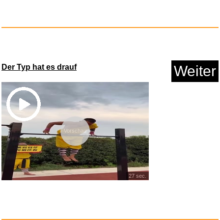
Der Typ hat es drauf
Weiter
HABA Terra Kids Opinel
Taschen...
Vorschau
27 sec.