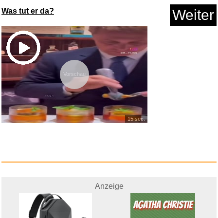
Was tut er da?
Weiter
Vorschau
15 sec.
Anzeige