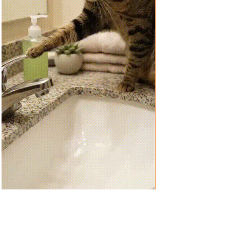
Anzeige
Traumwelten-Zimmermann
Persona...
Anzeige