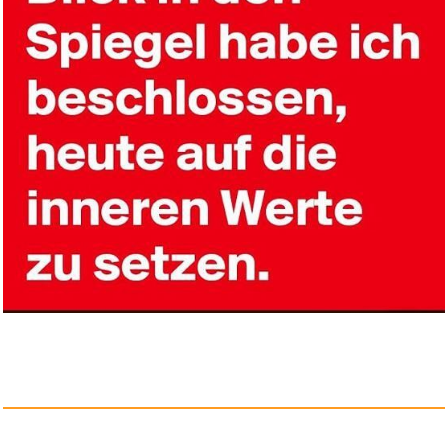
Challenge: Runway Wars -
Glori...
Anzeige