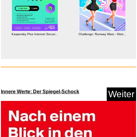
Anzeige
Kaspersky Plus Internet Securi...
Challenge: Runway Wars - Glori...
T-Shirt # L Unisex Black # Dar...
Innere Werte: Der Spiegel-Schock
Weiter
Anzeige