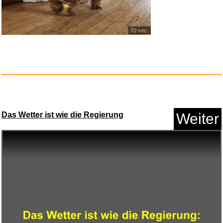
30 sec.
HORI Horipad Mini (Pikachu
POP...
Anzeige
Das Wetter ist wie die Regierung
Weiter