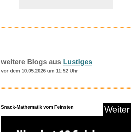
Anzeige
weitere Blogs aus
Lustiges
vor dem 10.05.2026 um 11:52 Uhr
Beurer BiteX Go Deep Black
Ins...
Snack-Mathematik vom Feinsten
Weiter
Anzeige