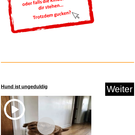
FOO Fighters-Skin and Bones...
Hund ist ungeduldig
Weiter
Anzeige
Vorschau