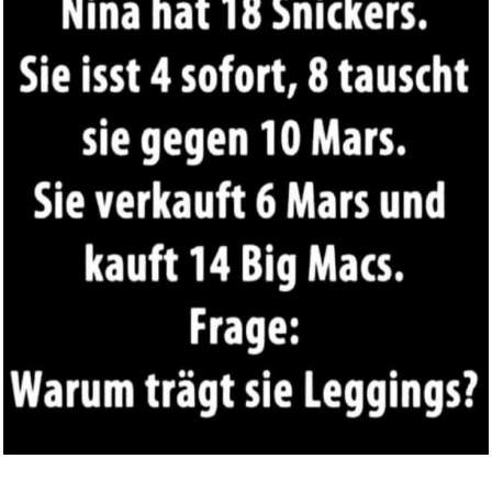
Williams: Flötenkonzert /...
Anzeige