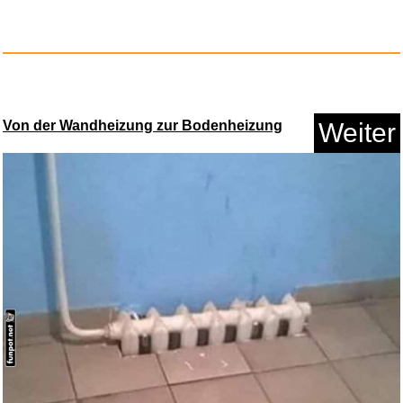
Glück auf den Strassen...
Von der Wandheizung zur Bodenheizung
Weiter
Anzeige
Men Explain Things To Me: And