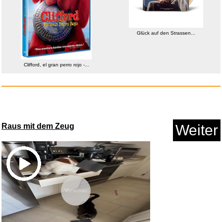
Glück auf den Strassen...
Clifford, el gran perro rojo -...
STAEDTLER Fineliner pigment
Raus mit dem Zeug
Weiter
li...
Anzeige
Vorschau