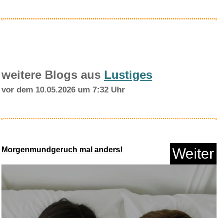
Anzeige
weitere Blogs aus
Lustiges
vor dem 10.05.2026 um 7:32 Uhr
adidas Unisex Baseball Lightwe...
Morgenmundgeruch mal anders!
Weiter
Anzeige