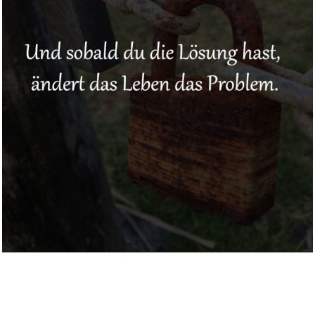
Kampfstern Galactica: Die
komp...
Anzeige