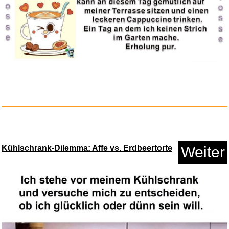
Kühlschrank-Dilemma: Affe vs. Erdbeertorte
Weiter