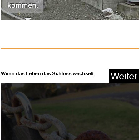
Anzeige
Wenn das Leben das Schloss wechselt
Weiter
Malen Nach Zahlen Cocktail,
Ma...
Anzeige