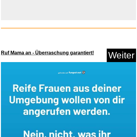
Anzeige
Ruf Mama an - Überraschung garantiert!
Weiter
HGENAHGTF Ersatz LED
Lichtplat...
Anzeige