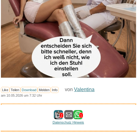
von
Valentina
Like
Teilen
Download
Melden
Info
am 10.05.2026 um 7:32 Uhr
2
1
Datenschutz Hinweis