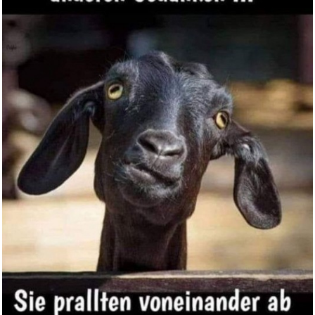
Stiebel Eltron 4823311 Eltron ...
Anzeige