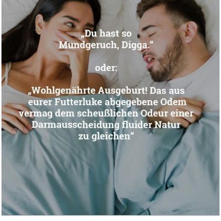
Waschmaschinen Auffangwanne
Au...
Anzeige