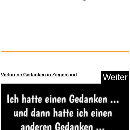
Anzeige
Verlorene Gedanken in Ziegenland
Weiter
Renascent...
Anzeige