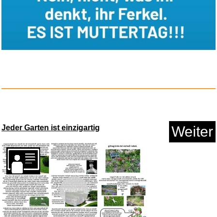
John Bonham - Led Zeppelin...
Jeder Garten ist einzigartig
Weiter
Vorschau