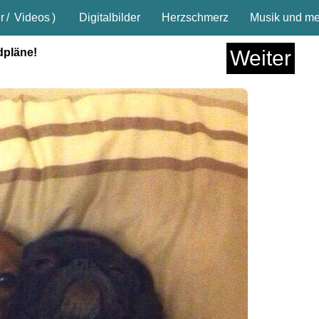
r
/
Videos
)
Digitalbilder
Herzschmerz
Musik und meh
dpläne!
Weiter